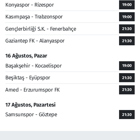
Konyaspor - Rizespor
19:00
Kasımpaşa - Trabzonspor
19:00
Gençlerbirliği S.K. - Fenerbahçe
21:30
Gaziantep FK - Alanyaspor
21:30
16 Ağustos, Pazar
Başakşehir - Kocaelispor
19:00
Beşiktaş - Eyüpspor
21:30
Amed - Erzurumspor FK
21:30
17 Ağustos, Pazartesi
Samsunspor - Göztepe
21:30