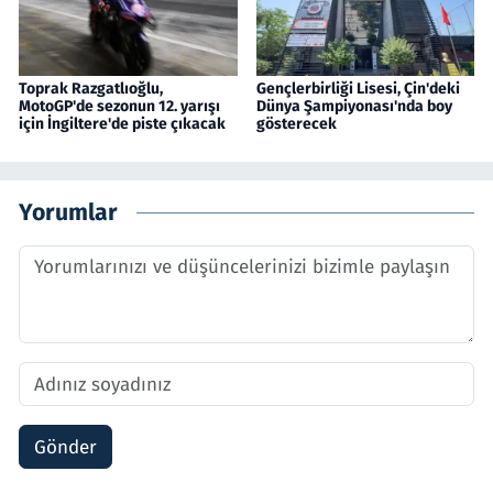
Toprak Razgatlıoğlu,
Gençlerbirliği Lisesi, Çin'deki
MotoGP'de sezonun 12. yarışı
Dünya Şampiyonası'nda boy
için İngiltere'de piste çıkacak
gösterecek
Yorumlar
Gönder