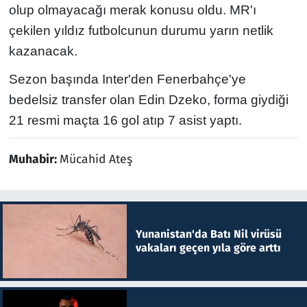
olup olmayacağı merak konusu oldu. MR'ı
çekilen yıldız futbolcunun durumu yarın netlik
kazanacak.
Sezon başında Inter'den Fenerbahçe'ye
bedelsiz transfer olan Edin Dzeko, forma giydiği
21 resmi maçta 16 gol atıp 7 asist yaptı.
Muhabir:
Mücahid Ateş
Yunanistan'da Batı Nil virüsü
vakaları geçen yıla göre arttı