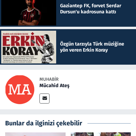
Gaziantep FK, forvet Serdar
Dursun'u kadrosuna kattı
Özgün tarzıyla Türk müziğine
yön veren Erkin Koray
MUHABIR
Mücahid Ateş
Bunlar da ilginizi çekebilir