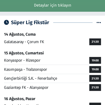
Detaylar için tıklayın
Süper Lig Fikstür
14 Ağustos, Cuma
Galatasaray - Çorum FK
21:30
15 Ağustos, Cumartesi
Konyaspor - Rizespor
19:00
Kasımpaşa - Trabzonspor
19:00
Gençlerbirliği S.K. - Fenerbahçe
21:30
Gaziantep FK - Alanyaspor
21:30
16 Ağustos, Pazar