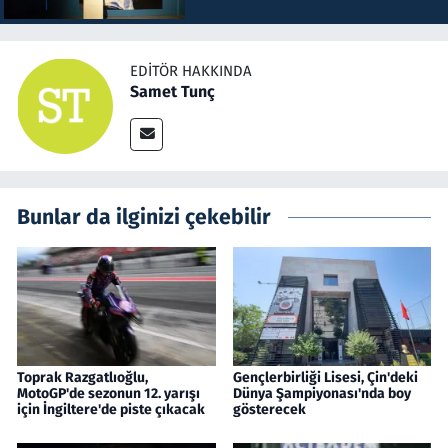
EDITÖR HAKKINDA
Samet Tunç
Bunlar da ilginizi çekebilir
Toprak Razgatlıoğlu,
Gençlerbirliği Lisesi, Çin'deki
MotoGP'de sezonun 12. yarışı
Dünya Şampiyonası'nda boy
için İngiltere'de piste çıkacak
gösterecek