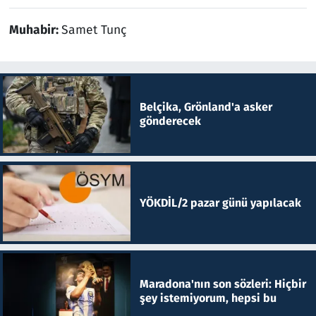
Muhabir:
Samet Tunç
Belçika, Grönland'a asker
gönderecek
YÖKDİL/2 pazar günü yapılacak
Maradona'nın son sözleri: Hiçbir
şey istemiyorum, hepsi bu