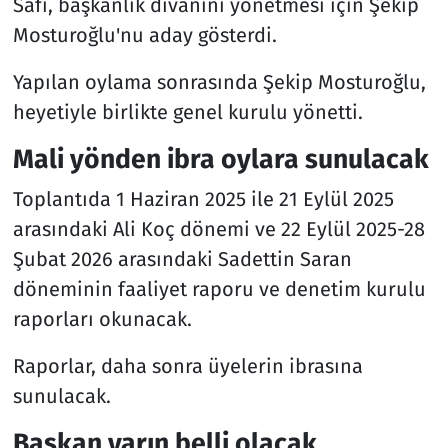
Safi, başkanlık divanını yönetmesi için Şekip
Mosturoğlu'nu aday gösterdi.
Yapılan oylama sonrasında Şekip Mosturoğlu,
heyetiyle birlikte genel kurulu yönetti.
Mali yönden ibra oylara sunulacak
Toplantıda 1 Haziran 2025 ile 21 Eylül 2025
arasındaki Ali Koç dönemi ve 22 Eylül 2025-28
Şubat 2026 arasındaki Sadettin Saran
döneminin faaliyet raporu ve denetim kurulu
raporları okunacak.
Raporlar, daha sonra üyelerin ibrasına
sunulacak.
Başkan yarın belli olacak