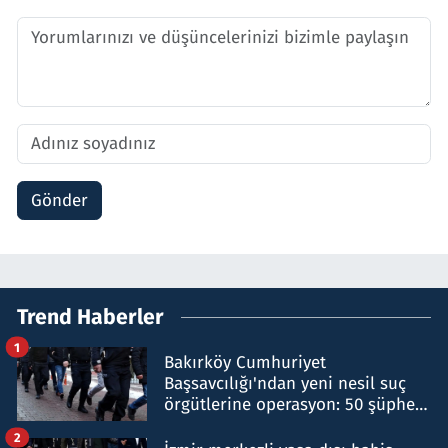
Gönder
Trend Haberler
1
Bakırköy Cumhuriyet
Başsavcılığı'ndan yeni nesil suç
örgütlerine operasyon: 50 şüpheli
hakkında gözaltı kararı
2