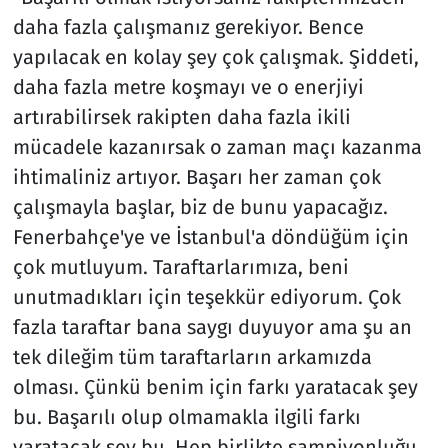
daha fazla çalışmanız gerekiyor. Bence
yapılacak en kolay şey çok çalışmak. Şiddeti,
daha fazla metre koşmayı ve o enerjiyi
artırabilirsek rakipten daha fazla ikili
mücadele kazanırsak o zaman maçı kazanma
ihtimaliniz artıyor. Başarı her zaman çok
çalışmayla başlar, biz de bunu yapacağız.
Fenerbahçe'ye ve İstanbul'a döndüğüm için
çok mutluyum. Taraftarlarımıza, beni
unutmadıkları için teşekkür ediyorum. Çok
fazla taraftar bana saygı duyuyor ama şu an
tek dileğim tüm taraftarların arkamızda
olması. Çünkü benim için farkı yaratacak şey
bu. Başarılı olup olmamakla ilgili farkı
yaratacak şey bu. Hep birlikte şampiyonluğu