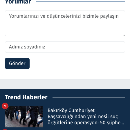
Yorumlar
Gönder
Trend Haberler
1
Bakırköy Cumhuriyet
Başsavcılığı'ndan yeni nesil suç
örgütlerine operasyon: 50 şüpheli
hakkında gözaltı kararı