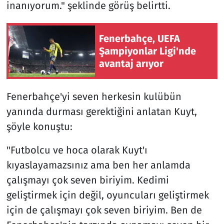
inanıyorum." şeklinde görüş belirtti.
Fenerbahçe, UEFA
Şampiyonlar Ligi'nde
avantaj arıyor
Fenerbahçe'yi seven herkesin kulübün
yanında durması gerektiğini anlatan Kuyt,
şöyle konuştu:
"Futbolcu ve hoca olarak Kuyt'ı
kıyaslayamazsınız ama ben her anlamda
çalışmayı çok seven biriyim. Kedimi
geliştirmek için değil, oyuncuları geliştirmek
için de çalışmayı çok seven biriyim. Ben de