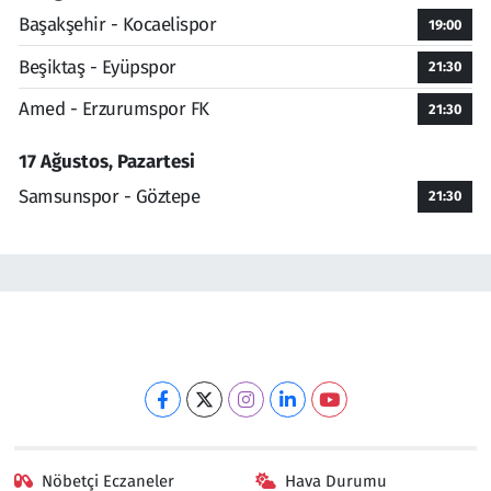
Başakşehir - Kocaelispor
19:00
Beşiktaş - Eyüpspor
21:30
Amed - Erzurumspor FK
21:30
17 Ağustos, Pazartesi
Samsunspor - Göztepe
21:30
Nöbetçi Eczaneler
Hava Durumu