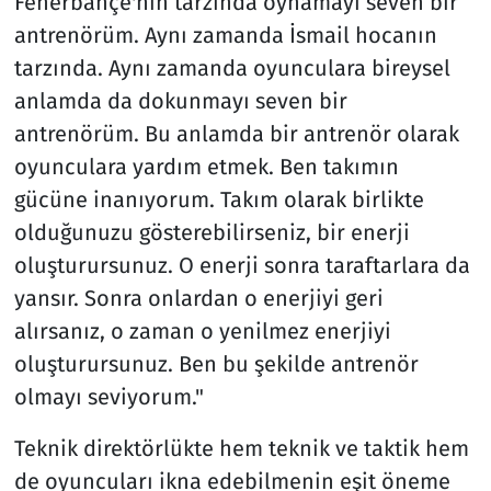
Fenerbahçe'nin tarzında oynamayı seven bir
antrenörüm. Aynı zamanda İsmail hocanın
tarzında. Aynı zamanda oyunculara bireysel
anlamda da dokunmayı seven bir
antrenörüm. Bu anlamda bir antrenör olarak
oyunculara yardım etmek. Ben takımın
gücüne inanıyorum. Takım olarak birlikte
olduğunuzu gösterebilirseniz, bir enerji
oluşturursunuz. O enerji sonra taraftarlara da
yansır. Sonra onlardan o enerjiyi geri
alırsanız, o zaman o yenilmez enerjiyi
oluşturursunuz. Ben bu şekilde antrenör
olmayı seviyorum."
Teknik direktörlükte hem teknik ve taktik hem
de oyuncuları ikna edebilmenin eşit öneme