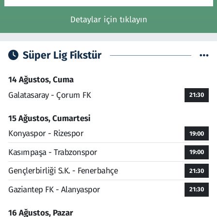
Detaylar için tıklayın
Süper Lig Fikstür
14 Ağustos, Cuma
Galatasaray - Çorum FK
21:30
15 Ağustos, Cumartesi
Konyaspor - Rizespor
19:00
Kasımpaşa - Trabzonspor
19:00
Gençlerbirliği S.K. - Fenerbahçe
21:30
Gaziantep FK - Alanyaspor
21:30
16 Ağustos, Pazar