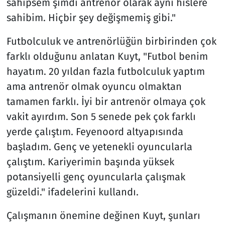
sahipsem şimdi antrenör olarak aynı hislere
sahibim. Hiçbir şey değişmemiş gibi."
Futbolculuk ve antrenörlüğün birbirinden çok
farklı olduğunu anlatan Kuyt, "Futbol benim
hayatım. 20 yıldan fazla futbolculuk yaptım
ama antrenör olmak oyuncu olmaktan
tamamen farklı. İyi bir antrenör olmaya çok
vakit ayırdım. Son 5 senede pek çok farklı
yerde çalıştım. Feyenoord altyapısında
başladım. Genç ve yetenekli oyuncularla
çalıştım. Kariyerimin başında yüksek
potansiyelli genç oyuncularla çalışmak
güzeldi." ifadelerini kullandı.
Çalışmanın önemine değinen Kuyt, şunları