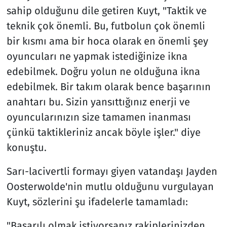
sahip olduğunu dile getiren Kuyt, "Taktik ve
teknik çok önemli. Bu, futbolun çok önemli
bir kısmı ama bir hoca olarak en önemli şey
oyuncuları ne yapmak istediğinize ikna
edebilmek. Doğru yolun ne olduğuna ikna
edebilmek. Bir takım olarak bence başarının
anahtarı bu. Sizin yansıttığınız enerji ve
oyuncularınızın size tamamen inanması
çünkü taktikleriniz ancak böyle işler." diye
konuştu.
Sarı-lacivertli formayı giyen vatandaşı Jayden
Oosterwolde'nin mutlu olduğunu vurgulayan
Kuyt, sözlerini şu ifadelerle tamamladı:
"Başarılı olmak istiyorsanız rakiplerinizden