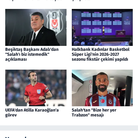
Beşiktaş Başkanı Adalı'dan
Halkbank Kadınlar Basketbol
"Salah'ı biz istemedik"
Süper Ligi'nin 2026-2027
açıklaması
sezonu fikstür çekimi yapıldı
UEFA'dan Atilla Karaoğlan'a
Salah'tan "Bize her yer
görev
Trabzon" mesajı