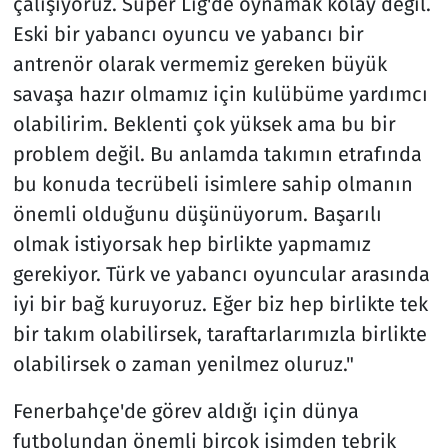
çalışıyoruz. Süper Lig'de oynamak kolay değil.
Eski bir yabancı oyuncu ve yabancı bir
antrenör olarak vermemiz gereken büyük
savaşa hazır olmamız için kulübüme yardımcı
olabilirim. Beklenti çok yüksek ama bu bir
problem değil. Bu anlamda takımın etrafında
bu konuda tecrübeli isimlere sahip olmanın
önemli olduğunu düşünüyorum. Başarılı
olmak istiyorsak hep birlikte yapmamız
gerekiyor. Türk ve yabancı oyuncular arasında
iyi bir bağ kuruyoruz. Eğer biz hep birlikte tek
bir takım olabilirsek, taraftarlarımızla birlikte
olabilirsek o zaman yenilmez oluruz."
Fenerbahçe'de görev aldığı için dünya
futbolundan önemli birçok isimden tebrik