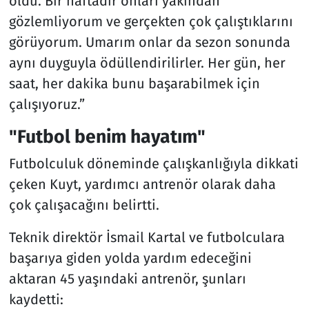
oldu. Bir haftadır onları yakından
gözlemliyorum ve gerçekten çok çalıştıklarını
görüyorum. Umarım onlar da sezon sonunda
aynı duyguyla ödüllendirilirler. Her gün, her
saat, her dakika bunu başarabilmek için
çalışıyoruz.”
"Futbol benim hayatım"
Futbolculuk döneminde çalışkanlığıyla dikkati
çeken Kuyt, yardımcı antrenör olarak daha
çok çalışacağını belirtti.
Teknik direktör İsmail Kartal ve futbolculara
başarıya giden yolda yardım edeceğini
aktaran 45 yaşındaki antrenör, şunları
kaydetti: