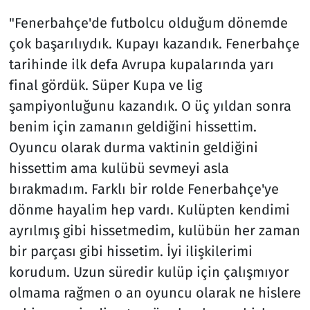
"Fenerbahçe'de futbolcu olduğum dönemde
çok başarılıydık. Kupayı kazandık. Fenerbahçe
tarihinde ilk defa Avrupa kupalarında yarı
final gördük. Süper Kupa ve lig
şampiyonluğunu kazandık. O üç yıldan sonra
benim için zamanın geldiğini hissettim.
Oyuncu olarak durma vaktinin geldiğini
hissettim ama kulübü sevmeyi asla
bırakmadım. Farklı bir rolde Fenerbahçe'ye
dönme hayalim hep vardı. Kulüpten kendimi
ayrılmış gibi hissetmedim, kulübün her zaman
bir parçası gibi hissetim. İyi ilişkilerimi
korudum. Uzun süredir kulüp için çalışmıyor
olmama rağmen o an oyuncu olarak ne hislere