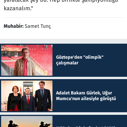
kazanalım."
Muhabir:
Samet Tunç
Göztepe'den "olimpik"
çalışmalar
Adalet Bakanı Gürlek, Uğur
Mumcu'nun ailesiyle görüştü