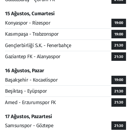
15 Ağustos, Cumartesi
Konyaspor - Rizespor
19:00
Kasımpaşa - Trabzonspor
19:00
Gençlerbirliği S.K. - Fenerbahçe
21:30
Gaziantep FK - Alanyaspor
21:30
16 Ağustos, Pazar
Başakşehir - Kocaelispor
19:00
Beşiktaş - Eyüpspor
21:30
Amed - Erzurumspor FK
21:30
17 Ağustos, Pazartesi
Samsunspor - Göztepe
21:30