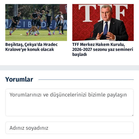
Beşiktaş, Çekya'da Hradec
TFF Merkez Hakem Kurulu,
Kralove'ye konuk olacak
2026-2027 sezonu yaz semineri
başladı
Yorumlar