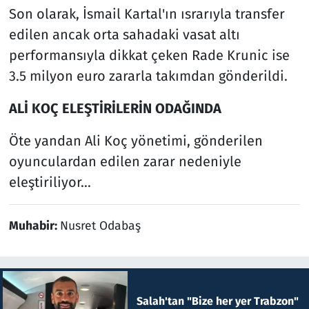
Son olarak, İsmail Kartal'ın ısrarıyla transfer
edilen ancak orta sahadaki vasat altı
performansıyla dikkat çeken Rade Krunic ise
3.5 milyon euro zararla takımdan gönderildi.
ALİ KOÇ ELEŞTİRİLERİN ODAĞINDA
Öte yandan Ali Koç yönetimi, gönderilen
oyunculardan edilen zarar nedeniyle
eleştiriliyor...
Muhabir:
Nusret Odabaş
Salah'tan "Bize her yer Trabzon"