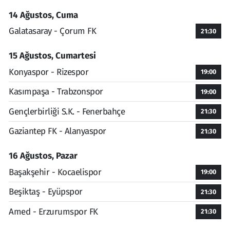
14 Ağustos, Cuma
Galatasaray - Çorum FK
21:30
15 Ağustos, Cumartesi
Konyaspor - Rizespor
19:00
Kasımpaşa - Trabzonspor
19:00
Gençlerbirliği S.K. - Fenerbahçe
21:30
Gaziantep FK - Alanyaspor
21:30
16 Ağustos, Pazar
Başakşehir - Kocaelispor
19:00
Beşiktaş - Eyüpspor
21:30
Amed - Erzurumspor FK
21:30