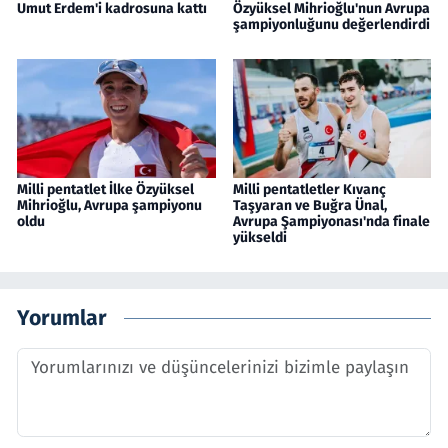
Umut Erdem'i kadrosuna kattı
Özyüksel Mihrioğlu'nun Avrupa
şampiyonluğunu değerlendirdi
Milli pentatlet İlke Özyüksel
Milli pentatletler Kıvanç
Mihrioğlu, Avrupa şampiyonu
Taşyaran ve Buğra Ünal,
oldu
Avrupa Şampiyonası'nda finale
yükseldi
Yorumlar