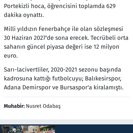
Portekizli hoca, öğrencisini toplamda 629
dakika oynattı.
Milli yıldızın Fenerbahçe ile olan sözleşmesi
30 Haziran 2027'de sona erecek. Tecrübeli orta
sahanın güncel piyasa değeri ise 12 milyon
euro.
Sarı-lacivertliler, 2020-2021 sezonu başında
kadrosuna kattığı futbolcuyu; Balıkesirspor,
Adana Demirspor ve Bursaspor'a kiralamıştı.
Muhabir:
Nusret Odabaş