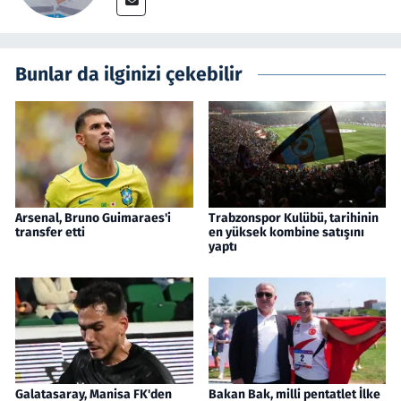
Bunlar da ilginizi çekebilir
Arsenal, Bruno Guimaraes'i
Trabzonspor Kulübü, tarihinin
transfer etti
en yüksek kombine satışını
yaptı
Galatasaray, Manisa FK'den
Bakan Bak, milli pentatlet İlke