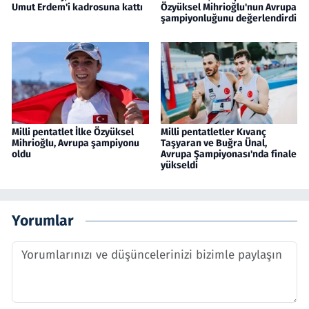
Umut Erdem'i kadrosuna kattı
Özyüksel Mihrioğlu'nun Avrupa
şampiyonluğunu değerlendirdi
Milli pentatlet İlke Özyüksel
Milli pentatletler Kıvanç
Mihrioğlu, Avrupa şampiyonu
Taşyaran ve Buğra Ünal,
oldu
Avrupa Şampiyonası'nda finale
yükseldi
Yorumlar