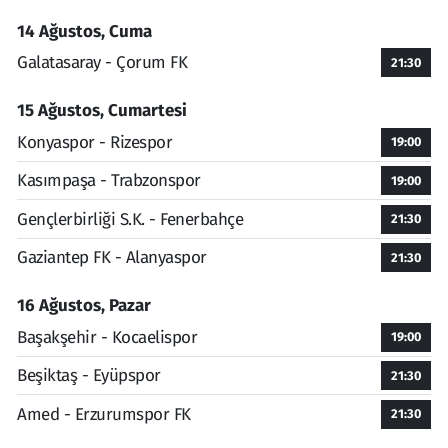
14 Ağustos, Cuma
Galatasaray - Çorum FK
21:30
15 Ağustos, Cumartesi
Konyaspor - Rizespor
19:00
Kasımpaşa - Trabzonspor
19:00
Gençlerbirliği S.K. - Fenerbahçe
21:30
Gaziantep FK - Alanyaspor
21:30
16 Ağustos, Pazar
Başakşehir - Kocaelispor
19:00
Beşiktaş - Eyüpspor
21:30
Amed - Erzurumspor FK
21:30