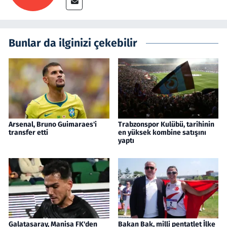
Bunlar da ilginizi çekebilir
Arsenal, Bruno Guimaraes'i
Trabzonspor Kulübü, tarihinin
transfer etti
en yüksek kombine satışını
yaptı
Galatasaray, Manisa FK'den
Bakan Bak, milli pentatlet İlke