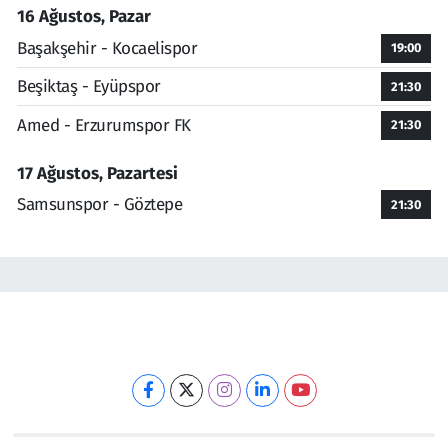
16 Ağustos, Pazar
Başakşehir - Kocaelispor
19:00
Beşiktaş - Eyüpspor
21:30
Amed - Erzurumspor FK
21:30
17 Ağustos, Pazartesi
Samsunspor - Göztepe
21:30