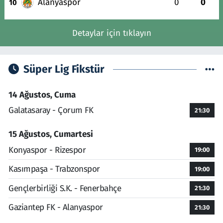
Alanyaspor
0
0
10
Detaylar için tıklayın
Süper Lig Fikstür
14 Ağustos, Cuma
Galatasaray - Çorum FK
21:30
15 Ağustos, Cumartesi
Konyaspor - Rizespor
19:00
Kasımpaşa - Trabzonspor
19:00
Gençlerbirliği S.K. - Fenerbahçe
21:30
Gaziantep FK - Alanyaspor
21:30