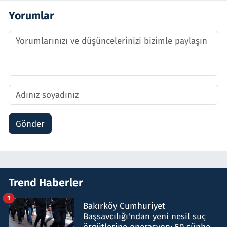
Yorumlar
Gönder
Trend Haberler
1
Bakırköy Cumhuriyet
Başsavcılığı'ndan yeni nesil suç