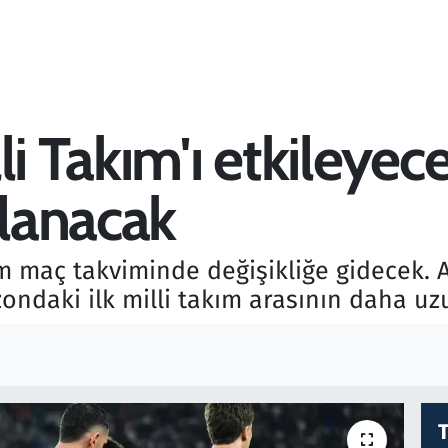
i Takım'ı etkileyece
lanacak
ım maç takviminde değişikliğe gidecek. A
zondaki ilk milli takım arasının daha uz