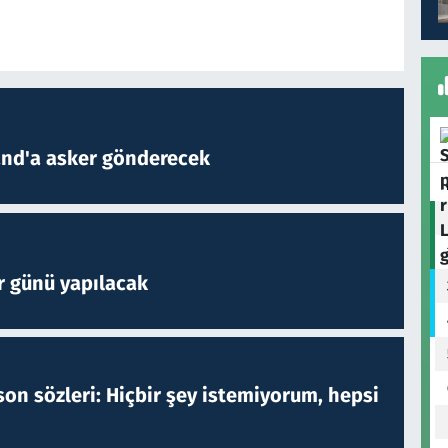
and'a asker gönderecek
r günü yapılacak
on sözleri: Hiçbir şey istemiyorum, hepsi