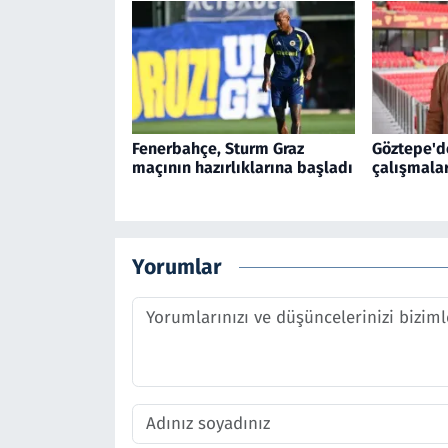
Fenerbahçe, Sturm Graz
Göztepe'd
maçının hazırlıklarına başladı
çalışmala
Yorumlar