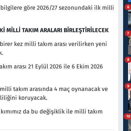
 bilgilere göre 2026/27 sezonundaki ilk milli
6
Kİ MİLLİ TAKIM ARALARI BİRLEŞTİRİLECEK
7
irer kez milli takım arası verilirken yeni
k.
8
akım arası 21 Eylül 2026 ile 6 Ekim 2026
9
e milli takım arasında 4 maç oynanacak ve
liliğini koruyacak.
kımımız da bu değişiklik ile milli takım
10