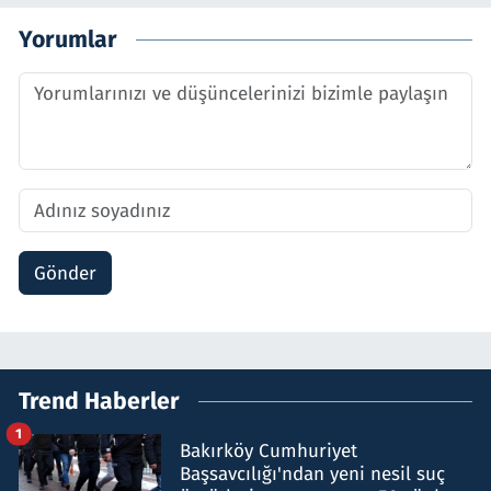
Yorumlar
Gönder
Trend Haberler
1
Bakırköy Cumhuriyet
Başsavcılığı'ndan yeni nesil suç