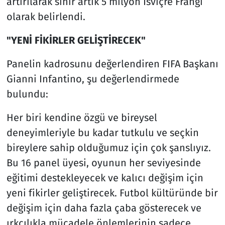
artırılarak sınır artık 5 milyon İsviçre Frangı
olarak belirlendi.
"YENİ FİKİRLER GELİŞTİRECEK"
Panelin kadrosunu değerlendiren FIFA Başkanı
Gianni Infantino, şu değerlendirmede
bulundu:
Her biri kendine özgü ve bireysel
deneyimleriyle bu kadar tutkulu ve seçkin
bireylere sahip olduğumuz için çok şanslıyız.
Bu 16 panel üyesi, oyunun her seviyesinde
eğitimi destekleyecek ve kalıcı değişim için
yeni fikirler geliştirecek. Futbol kültüründe bir
değişim için daha fazla çaba gösterecek ve
ırkçılıkla mücadele önlemlerinin sadece