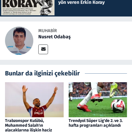
yön veren Erkin Koray
MUHABIR
Nusret Odabaş
Bunlar da ilginizi çekebilir
Trabzonspor Kulübü,
Trendyol Süper Lig'de 2. ve 3.
Muhammed Salah'ın
hafta programları açıklandı
alacaklarına ilişkin haciz