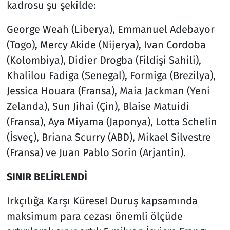
kadrosu şu şekilde:
George Weah (Liberya), Emmanuel Adebayor
(Togo), Mercy Akide (Nijerya), Ivan Cordoba
(Kolombiya), Didier Drogba (Fildişi Sahili),
Khalilou Fadiga (Senegal), Formiga (Brezilya),
Jessica Houara (Fransa), Maia Jackman (Yeni
Zelanda), Sun Jihai (Çin), Blaise Matuidi
(Fransa), Aya Miyama (Japonya), Lotta Schelin
(İsveç), Briana Scurry (ABD), Mikael Silvestre
(Fransa) ve Juan Pablo Sorin (Arjantin).
SINIR BELİRLENDİ
Irkçılığa Karşı Küresel Duruş kapsamında
maksimum para cezası önemli ölçüde