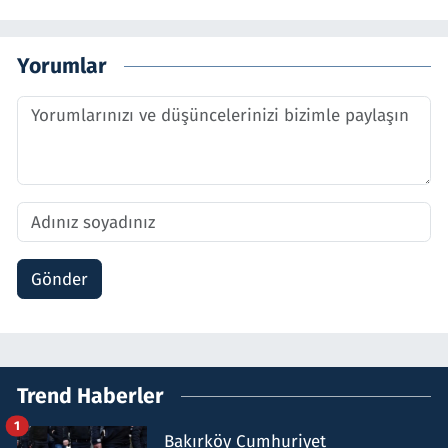
Yorumlar
Gönder
Trend Haberler
1
Bakırköy Cumhuriyet