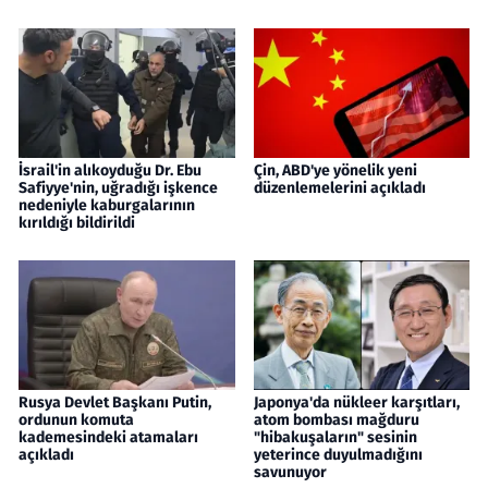
İsrail'in alıkoyduğu Dr. Ebu
Çin, ABD'ye yönelik yeni
Safiyye'nin, uğradığı işkence
düzenlemelerini açıkladı
nedeniyle kaburgalarının
kırıldığı bildirildi
Rusya Devlet Başkanı Putin,
Japonya'da nükleer karşıtları,
ordunun komuta
atom bombası mağduru
kademesindeki atamaları
"hibakuşaların" sesinin
açıkladı
yeterince duyulmadığını
savunuyor