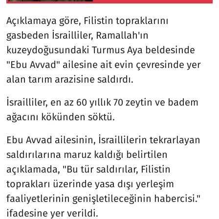
kıyasla 3 kat azaldı
Açıklamaya göre, Filistin topraklarını
gasbeden İsrailliler, Ramallah'ın
kuzeydoğusundaki Turmus Aya beldesinde
"Ebu Avvad" ailesine ait evin çevresinde yer
alan tarım arazisine saldırdı.
İsrailliler, en az 60 yıllık 70 zeytin ve badem
ağacını kökünden söktü.
Ebu Avvad ailesinin, İsraillilerin tekrarlayan
saldırılarına maruz kaldığı belirtilen
açıklamada, "Bu tür saldırılar, Filistin
toprakları üzerinde yasa dışı yerleşim
faaliyetlerinin genişletileceğinin habercisi."
ifadesine yer verildi.