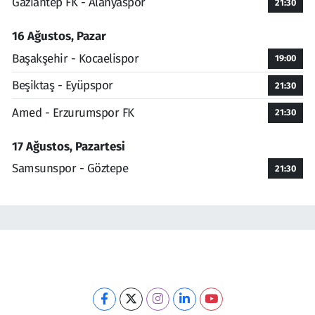
Gaziantep FK - Alanyaspor
21:30
16 Ağustos, Pazar
Başakşehir - Kocaelispor
19:00
Beşiktaş - Eyüpspor
21:30
Amed - Erzurumspor FK
21:30
17 Ağustos, Pazartesi
Samsunspor - Göztepe
21:30