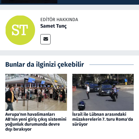
EDITÖR HAKKINDA
Samet Tunç
Bunlar da ilginizi çekebilir
Avrupa'nın havalimanları
İsrail ile Lübnan arasındaki
AB'nin yeni giriş çıkış sistemini
müzakerelerin 7. turu Roma'da
yoğunluk durumunda devre
sürüyor
dışı bırakıyor