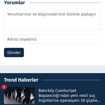
Yorumlar
Gönder
Trend Haberler
1
Bakırköy Cumhuriyet
Başsavcılığı'ndan yeni nesil suç
örgütlerine operasyon: 50 şüpheli