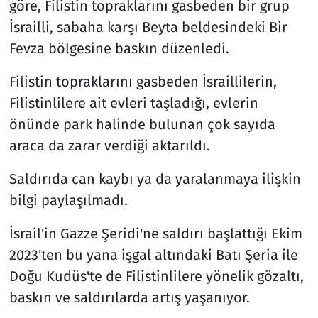
göre, Filistin topraklarını gasbeden bir grup
İsrailli, sabaha karşı Beyta beldesindeki Bir
Fevza bölgesine baskın düzenledi.
Filistin topraklarını gasbeden İsraillilerin,
Filistinlilere ait evleri taşladığı, evlerin
önünde park halinde bulunan çok sayıda
araca da zarar verdiği aktarıldı.
Saldırıda can kaybı ya da yaralanmaya ilişkin
bilgi paylaşılmadı.
İsrail'in Gazze Şeridi'ne saldırı başlattığı Ekim
2023'ten bu yana işgal altındaki Batı Şeria ile
Doğu Kudüs'te de Filistinlilere yönelik gözaltı,
baskın ve saldırılarda artış yaşanıyor.