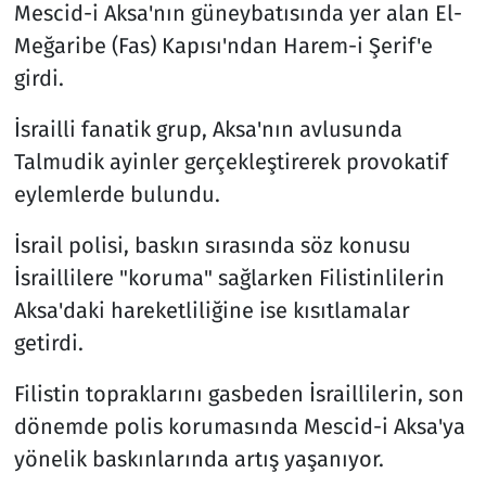
Mescid-i Aksa'nın güneybatısında yer alan El-
Meğaribe (Fas) Kapısı'ndan Harem-i Şerif'e
girdi.
İsrailli fanatik grup, Aksa'nın avlusunda
Talmudik ayinler gerçekleştirerek provokatif
eylemlerde bulundu.
İsrail polisi, baskın sırasında söz konusu
İsraillilere "koruma" sağlarken Filistinlilerin
Aksa'daki hareketliliğine ise kısıtlamalar
getirdi.
Filistin topraklarını gasbeden İsraillilerin, son
dönemde polis korumasında Mescid-i Aksa'ya
yönelik baskınlarında artış yaşanıyor.