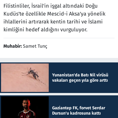
Filistinliler, İsrail'in işgal altındaki Doğu
Kudüs'te özellikle Mescid-i Aksa'ya yönelik
ihlallerini artırarak kentin tarihi ve İslami
kimliğini hedef aldığını vurguluyor.
Muhabir:
Samet Tunç
Yunanistan'da Batı Nil virüsü
vakaları geçen yıla göre arttı
Gaziantep FK, forvet Serdar
Dursun'u kadrosuna kattı