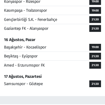
Konyaspor - Rizespor
19:00
Kasımpaşa - Trabzonspor
19:00
Gençlerbirliği S.K. - Fenerbahçe
21:30
Gaziantep FK - Alanyaspor
21:30
16 Ağustos, Pazar
Başakşehir - Kocaelispor
19:00
Beşiktaş - Eyüpspor
21:30
Amed - Erzurumspor FK
21:30
17 Ağustos, Pazartesi
Samsunspor - Göztepe
21:30