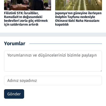
Filistinli STK: İsrailliler,
Japonya'nın güneyine ilerleyen
Ramallah'ın doğusundaki
Dolphin Tayfunu nedeniyle
bedevileri zorla göç ettirmek
Okinava'daki Naha Havaalanı
için saldırılarını artırdı
kapatıldı
Yorumlar
Gönder