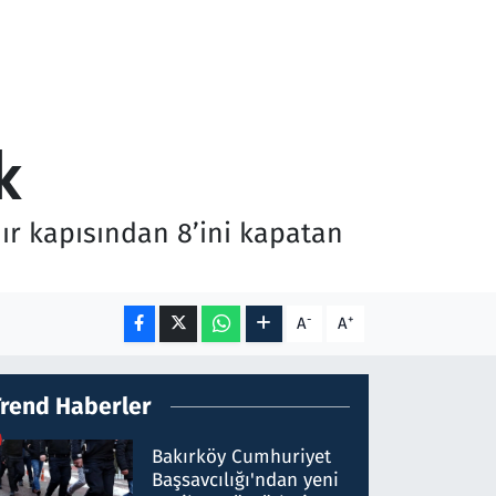
k
ır kapısından 8’ini kapatan
-
+
A
A
Trend Haberler
Bakırköy Cumhuriyet
Başsavcılığı'ndan yeni