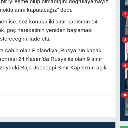
 bir iyileşme olup olmadığını doğrulayamayız.
noktalarını kapatacağız” dedi.
7
en ise, söz konusu iki sınır kapısının 14
rek, göç hareketinin yeniden başlaması
ereceğini ifade etti.
8
ıra sahip olan Finlandiya, Rusya’nın kaçak
 sonrası 24 Kasım’da Rusya ile olan 9 sınır
9
zeydeki Raja-Jooseppi Sınır Kapısı’nın açık
10