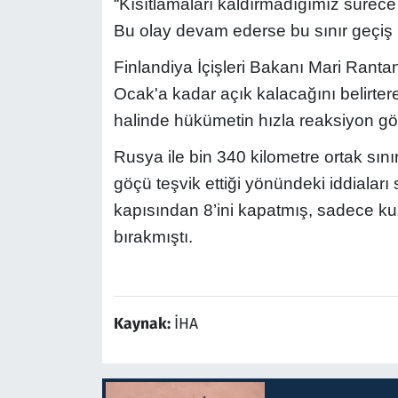
“Kısıtlamaları kaldırmadığımız sürece
Bu olay devam ederse bu sınır geçiş 
Finlandiya İçişleri Bakanı Mari Rantan
Ocak'a kadar açık kalacağını belirte
halinde hükümetin hızla reaksiyon göst
Rusya ile bin 340 kilometre ortak sın
göçü teşvik ettiği yönündeki iddiaları
kapısından 8’ini kapatmış, sadece ku
bırakmıştı.
Kaynak:
İHA