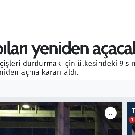
ıları yeniden açaca
işleri durdurmak için ülkesindeki 9 sın
eniden açma kararı aldı.
1