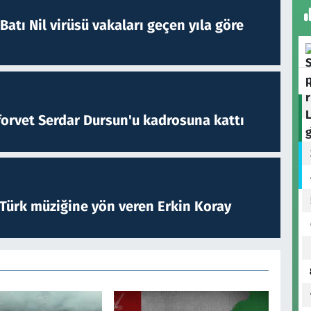
atı Nil virüsü vakaları geçen yıla göre
forvet Serdar Dursun'u kadrosuna kattı
 Türk müziğine yön veren Erkin Koray