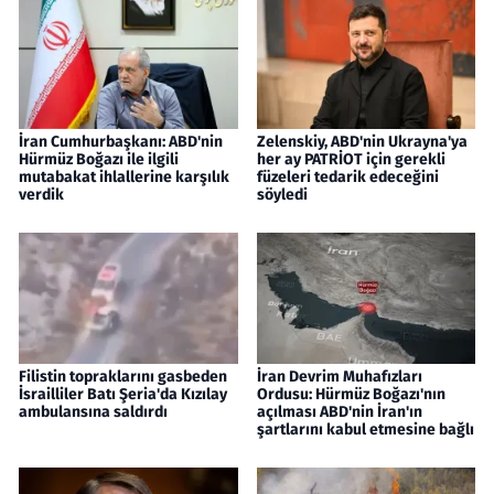
İran Cumhurbaşkanı: ABD'nin
Zelenskiy, ABD'nin Ukrayna'ya
Hürmüz Boğazı ile ilgili
her ay PATRİOT için gerekli
mutabakat ihlallerine karşılık
füzeleri tedarik edeceğini
verdik
söyledi
Filistin topraklarını gasbeden
İran Devrim Muhafızları
İsrailliler Batı Şeria'da Kızılay
Ordusu: Hürmüz Boğazı'nın
ambulansına saldırdı
açılması ABD'nin İran'ın
şartlarını kabul etmesine bağlı