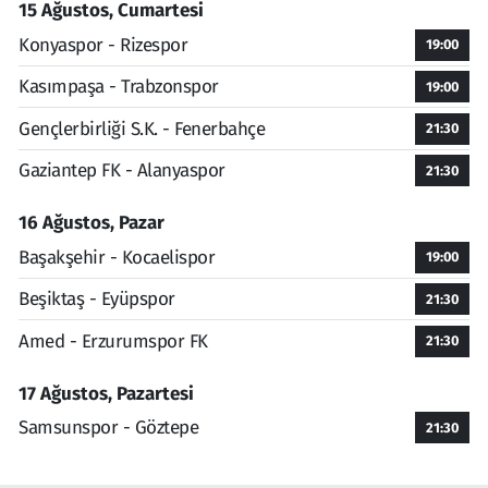
15 Ağustos, Cumartesi
Konyaspor - Rizespor
19:00
Kasımpaşa - Trabzonspor
19:00
Gençlerbirliği S.K. - Fenerbahçe
21:30
Gaziantep FK - Alanyaspor
21:30
16 Ağustos, Pazar
Başakşehir - Kocaelispor
19:00
Beşiktaş - Eyüpspor
21:30
Amed - Erzurumspor FK
21:30
17 Ağustos, Pazartesi
Samsunspor - Göztepe
21:30