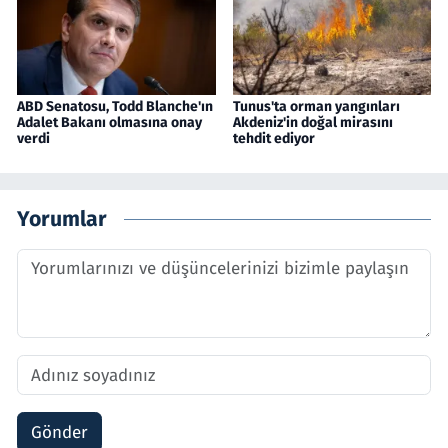
ABD Senatosu, Todd Blanche'ın
Tunus'ta orman yangınları
Adalet Bakanı olmasına onay
Akdeniz'in doğal mirasını
verdi
tehdit ediyor
Yorumlar
Gönder