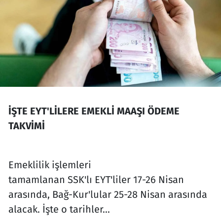
İŞTE EYT'LİLERE EMEKLİ MAAŞI ÖDEME
TAKVİMİ
Emeklilik işlemleri
tamamlanan SSK'lı EYT'liler 17-26 Nisan
arasında, Bağ-Kur'lular 25-28 Nisan arasında
alacak. İşte o tarihler...