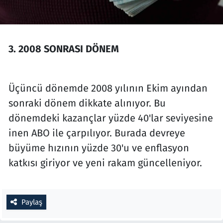
3. 2008 SONRASI DÖNEM
Üçüncü dönemde 2008 yılının Ekim ayından
sonraki dönem dikkate alınıyor. Bu
dönemdeki kazançlar yüzde 40'lar seviyesine
inen ABO ile çarpılıyor. Burada devreye
büyüme hızının yüzde 30'u ve enflasyon
katkısı giriyor ve yeni rakam güncelleniyor.
Paylaş