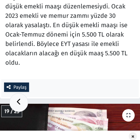
düşük emekli maaşı düzenlemesiydi. Ocak
2023 emekli ve memur zammı yüzde 30
olarak yasalaştı. En düşük emekli maaşı ise
Ocak-Temmuz dönemi için 5.500 TL olarak
belirlendi. Böylece EYT yasası ile emekli
olacakların alacağı en düşük maaş 5.500 TL
oldu.
Paylaş
19 / 23
×