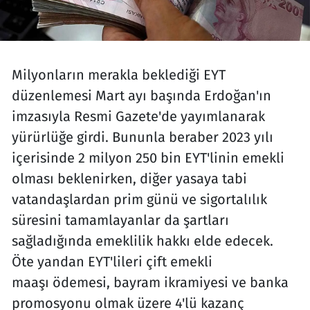
Milyonların merakla beklediği EYT
düzenlemesi Mart ayı başında Erdoğan'ın
imzasıyla Resmi Gazete'de yayımlanarak
yürürlüğe girdi. Bununla beraber 2023 yılı
içerisinde 2 milyon 250 bin EYT'linin emekli
olması beklenirken, diğer yasaya tabi
vatandaşlardan prim günü ve sigortalılık
süresini tamamlayanlar da şartları
sağladığında emeklilik hakkı elde edecek.
Öte yandan EYT'lileri çift emekli
maaşı ödemesi, bayram ikramiyesi ve banka
promosyonu olmak üzere 4'lü kazanç