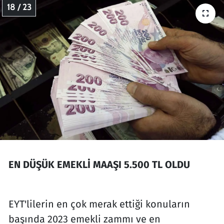
18 / 23
EN DÜŞÜK EMEKLİ MAAŞI 5.500 TL OLDU
EYT'lilerin en çok merak ettiği konuların
başında 2023 emekli zammı ve en