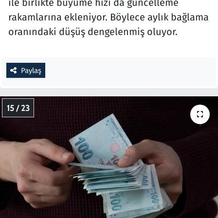
ile birlikte büyüme hızı da güncelleme
rakamlarına ekleniyor. Böylece aylık bağlama
oranındaki düşüş dengelenmiş oluyor.
Paylaş
15 / 23