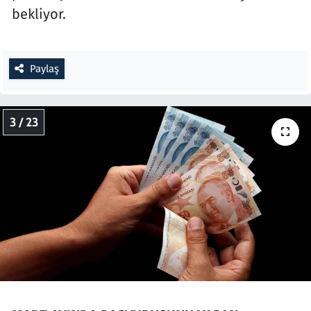
bekliyor.
Paylaş
3 / 23