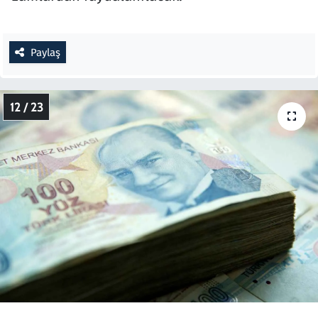
Paylaş
12 / 23