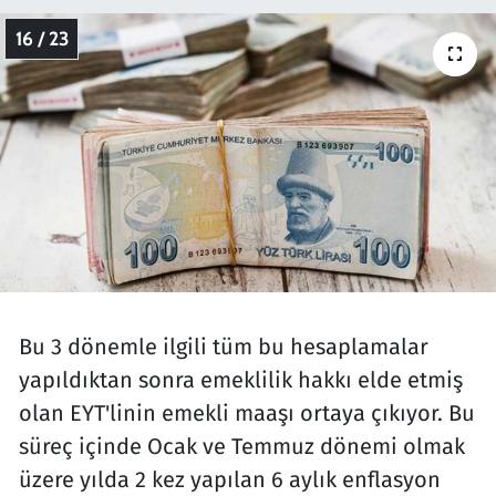
16 / 23
Bu 3 dönemle ilgili tüm bu hesaplamalar
yapıldıktan sonra emeklilik hakkı elde etmiş
olan EYT'linin emekli maaşı ortaya çıkıyor. Bu
süreç içinde Ocak ve Temmuz dönemi olmak
üzere yılda 2 kez yapılan 6 aylık enflasyon