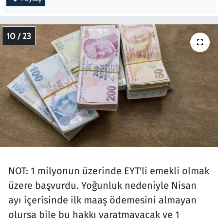
10 / 23
NOT: 1 milyonun üzerinde EYT'li emekli olmak
üzere başvurdu. Yoğunluk nedeniyle Nisan
ayı içerisinde ilk maaş ödemesini almayan
olursa bile bu hakkı yaratmayacak ve 1