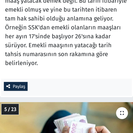
maaş yatacak demek değil. Bu tarih itibarıyle
emekli olmuş ve yine bu tarihten itibaren
tam hak sahibi olduğu anlamına geliyor.
Örneğin SSK'dan emekli olanların maaşları
her ayın 17'sinde başlıyor 26'sına kadar
sürüyor. Emekli maaşının yatacağı tarih
tahsis numarasının son rakamına göre
belirleniyor.
Paylaş
5 / 23