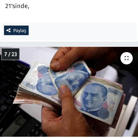
21'sinde,
Paylaş
7 / 23