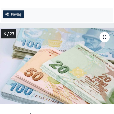
Paylaş
6 / 23