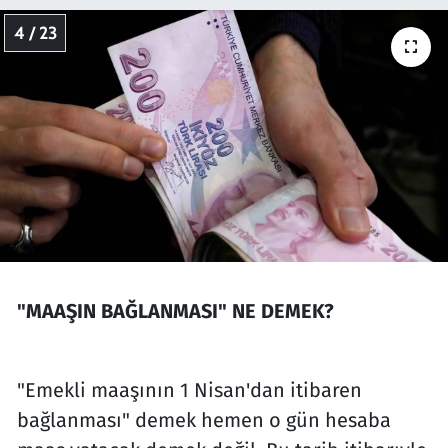
4 / 23
"MAAŞIN BAĞLANMASI" NE DEMEK?
"Emekli maaşının 1 Nisan'dan itibaren
bağlanması" demek hemen o gün hesaba