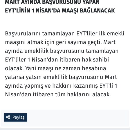
MART AYINDA BAŞVURUSUNU YAPAN
EYT'LİNİN 1 NİSAN'DA MAAŞI BAĞLANACAK
Başvurularını tamamlayan EYT'liler ilk emekli
maaşını almak için geri sayıma geçti. Mart
ayında emeklilik başvurusunu tamamlayan
EYT'liler 1 Nisan'dan itibaren hak sahibi
olacak. Yani maaşı ne zaman hesabına
yatarsa yatsın emeklilik başvurusunu Mart
ayında yapmış ve hakkını kazanmış EYT'li 1
Nisan'dan itibaren tüm haklarını alacak.
Paylaş