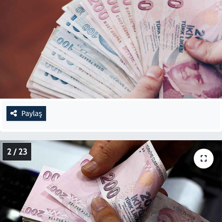
Paylaş
2 / 23