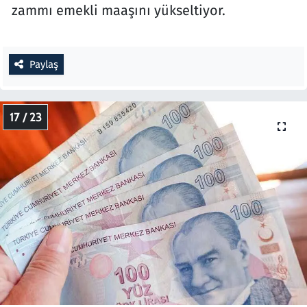
zammı emekli maaşını yükseltiyor.
Paylaş
17 / 23