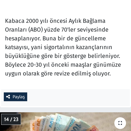
Kabaca 2000 yılı öncesi Aylık Bağlama
Oranları (ABO) yüzde 70'ler seviyesinde
hesaplanıyor. Buna bir de güncelleme
katsayısı, yani sigortalının kazançlarının
büyüklüğüne göre bir gösterge belirleniyor.
Böylece 20-30 yıl önceki maaşlar günümüze
uygun olarak göre revize edilmiş oluyor.
Paylaş
14 / 23