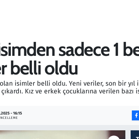
 isimden sadece 1 b
r belli oldu
an isimler belli oldu. Yeni veriler, son bir yıl 
çıkardı. Kız ve erkek çocuklarına verilen bazı 
.2025 - 16:15
NCELLEME