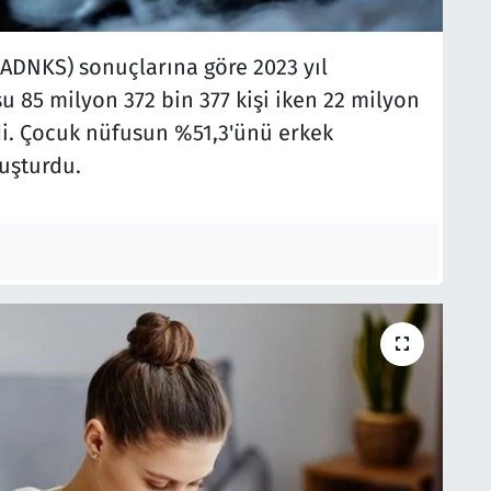
(ADNKS) sonuçlarına göre 2023 yıl
u 85 milyon 372 bin 377 kişi iken 22 milyon
di. Çocuk nüfusun %51,3'ünü erkek
luşturdu.