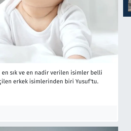
en sık ve en nadir verilen isimler belli
çilen erkek isimlerinden biri Yusuf'tu.