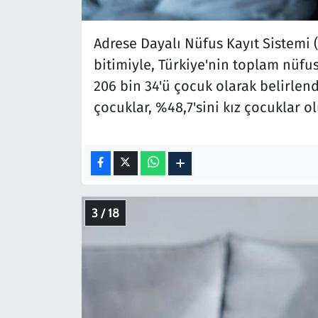
Adrese Dayalı Nüfus Kayıt Sistemi 
bitimiyle, Türkiye'nin toplam nüfus
206 bin 34'ü çocuk olarak belirlen
çocuklar, %48,7'sini kız çocuklar o
3 / 18