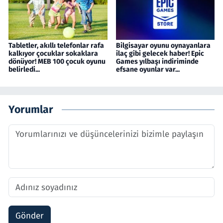
Tabletler, akıllı telefonlar rafa
Bilgisayar oyunu oynayanlara
kalkıyor çocuklar sokaklara
ilaç gibi gelecek haber! Epic
dönüyor! MEB 100 çocuk oyunu
Games yılbaşı indiriminde
belirledi...
efsane oyunlar var...
Yorumlar
Gönder