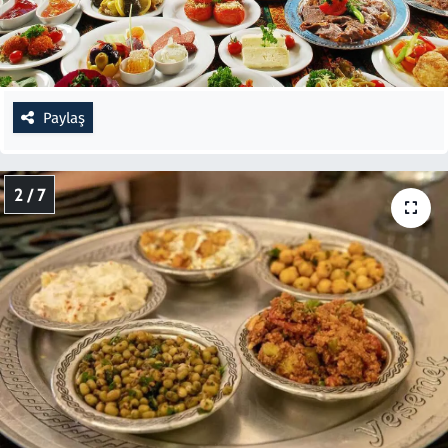
Paylaş
2 / 7