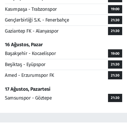
Kasımpaşa - Trabzonspor
19:00
Gençlerbirliği S.K. - Fenerbahçe
21:30
Gaziantep FK - Alanyaspor
21:30
16 Ağustos, Pazar
Başakşehir - Kocaelispor
19:00
Beşiktaş - Eyüpspor
21:30
Amed - Erzurumspor FK
21:30
17 Ağustos, Pazartesi
Samsunspor - Göztepe
21:30