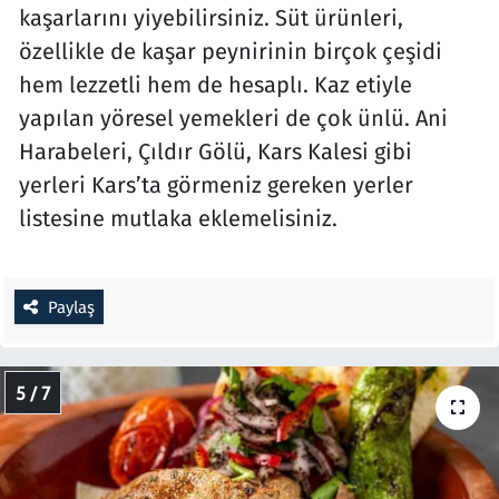
kaşarlarını yiyebilirsiniz. Süt ürünleri,
özellikle de kaşar peynirinin birçok çeşidi
hem lezzetli hem de hesaplı. Kaz etiyle
yapılan yöresel yemekleri de çok ünlü. Ani
Harabeleri, Çıldır Gölü, Kars Kalesi gibi
yerleri Kars’ta görmeniz gereken yerler
listesine mutlaka eklemelisiniz.
Paylaş
5 / 7