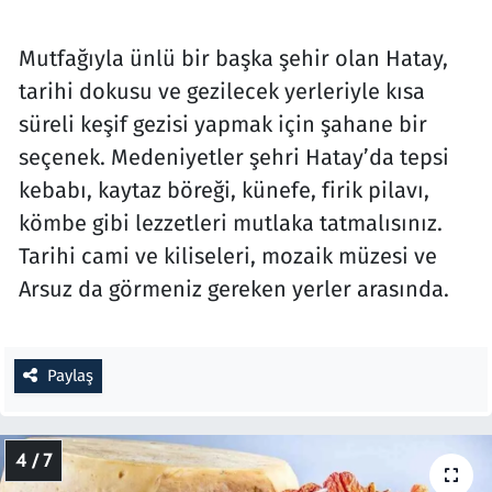
Mutfağıyla ünlü bir başka şehir olan Hatay,
tarihi dokusu ve gezilecek yerleriyle kısa
süreli keşif gezisi yapmak için şahane bir
seçenek. Medeniyetler şehri Hatay’da tepsi
kebabı, kaytaz böreği, künefe, firik pilavı,
kömbe gibi lezzetleri mutlaka tatmalısınız.
Tarihi cami ve kiliseleri, mozaik müzesi ve
Arsuz da görmeniz gereken yerler arasında.
Paylaş
4 / 7