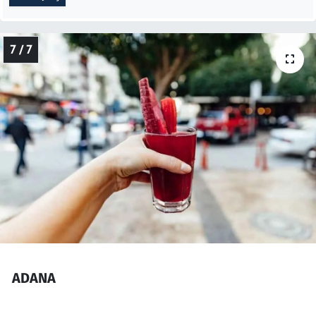
7 / 7
ADANA