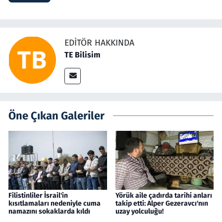
EDITÖR HAKKINDA
TE Bilisim
Öne Çıkan Galeriler
Filistinliler İsrail'in
Yörük aile çadırda tarihi anları
kısıtlamaları nedeniyle cuma
takip etti: Alper Gezeravcı'nın
namazını sokaklarda kıldı
uzay yolculuğu!