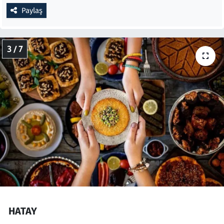
Paylaş
3 / 7
HATAY