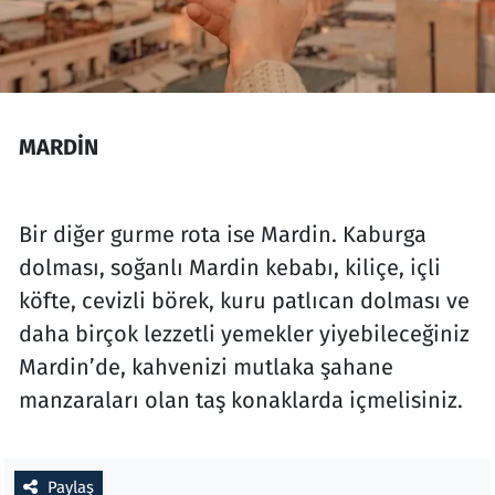
MARDİN
Bir diğer gurme rota ise Mardin. Kaburga
dolması, soğanlı Mardin kebabı, kiliçe, içli
köfte, cevizli börek, kuru patlıcan dolması ve
daha birçok lezzetli yemekler yiyebileceğiniz
Mardin’de, kahvenizi mutlaka şahane
manzaraları olan taş konaklarda içmelisiniz.
Paylaş