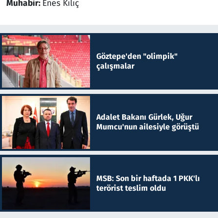
Muhabir:
Enes Kılıç
Göztepe'den "olimpik"
çalışmalar
Adalet Bakanı Gürlek, Uğur
Mumcu'nun ailesiyle görüştü
MSB: Son bir haftada 1 PKK'lı
terörist teslim oldu