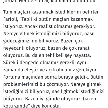
Jordan Henderson açıklamalarda bulundu.
Tüm maçları kazanmak istediklerini belirten
Farioli, “Tabii ki bütün maçları kazanmak
istiyoruz. Ancak realist olmamız gerekiyor.
Nereye gitmek istediğimizi biliyoruz, nasıl
gideceğimizi de biliyoruz. Bazen çok
heyecanlı oluyoruz, bazen de çok rahat
oluyoruz. Bu da en tehlikeli şey hayatta.
Sürekli dengede olmamız gerekli. Aynı
zamanda eleştiriye açık olmamız gerekiyor.
Fortuna maçından sonra buraya geldik. Bütün
problemlerimizi bu çözmüyor. Nereye gitmek
istediğimizi biliyoruz, nasıl gitmek istediğimizi
biliyoruz. Bazen iyi günde oluyoruz, bazen
kötü günde” diye konuştu.