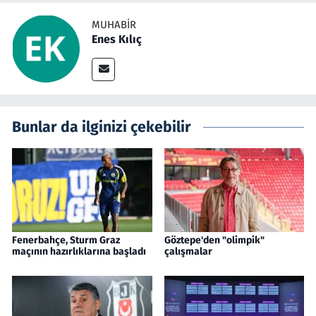
MUHABIR
Enes Kılıç
Bunlar da ilginizi çekebilir
Fenerbahçe, Sturm Graz
Göztepe'den "olimpik"
maçının hazırlıklarına başladı
çalışmalar