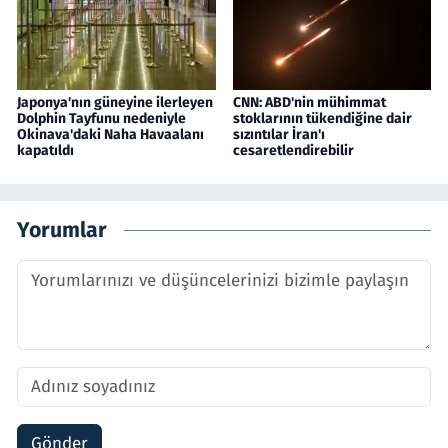
Japonya'nın güneyine ilerleyen
CNN: ABD'nin mühimmat
Dolphin Tayfunu nedeniyle
stoklarının tükendiğine dair
Okinava'daki Naha Havaalanı
sızıntılar İran'ı
kapatıldı
cesaretlendirebilir
Yorumlar
Gönder