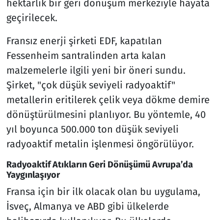
hektarlık bir geri dönüşüm merkeziyle hayata
geçirilecek.
Fransız enerji şirketi EDF, kapatılan
Fessenheim santralinden arta kalan
malzemelerle ilgili yeni bir öneri sundu.
Şirket, "çok düşük seviyeli radyoaktif"
metallerin eritilerek çelik veya dökme demire
dönüştürülmesini planlıyor. Bu yöntemle, 40
yıl boyunca 500.000 ton düşük seviyeli
radyoaktif metalin işlenmesi öngörülüyor.
Radyoaktif Atıkların Geri Dönüşümü Avrupa’da
Yaygınlaşıyor
Fransa için bir ilk olacak olan bu uygulama,
İsveç, Almanya ve ABD gibi ülkelerde