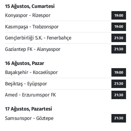
15 Ağustos, Cumartesi
Konyaspor - Rizespor
19:00
Kasımpaşa - Trabzonspor
19:00
Gençlerbirliği S.K. - Fenerbahçe
21:30
Gaziantep FK - Alanyaspor
21:30
16 Ağustos, Pazar
Başakşehir - Kocaelispor
19:00
Beşiktaş - Eyüpspor
21:30
Amed - Erzurumspor FK
21:30
17 Ağustos, Pazartesi
Samsunspor - Göztepe
21:30