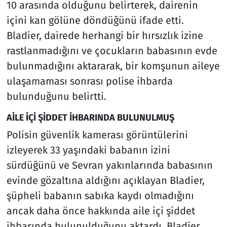
10 arasında olduğunu belirterek, dairenin
içini kan gölüne döndüğünü ifade etti.
Bladier, dairede herhangi bir hırsızlık izine
rastlanmadığını ve çocukların babasının evde
bulunmadığını aktararak, bir komşunun aileye
ulaşamaması sonrası polise ihbarda
bulunduğunu belirtti.
AİLE İÇİ ŞİDDET İHBARINDA BULUNULMUŞ
Polisin güvenlik kamerası görüntülerini
izleyerek 33 yaşındaki babanın izini
sürdüğünü ve Sevran yakınlarında babasının
evinde gözaltına aldığını açıklayan Bladier,
şüpheli babanın sabıka kaydı olmadığını
ancak daha önce hakkında aile içi şiddet
ihbarında bulunulduğunu aktardı. Bladier,