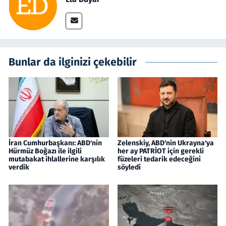
Bunlar da ilginizi çekebilir
İran Cumhurbaşkanı: ABD'nin
Zelenskiy, ABD'nin Ukrayna'ya
Hürmüz Boğazı ile ilgili
her ay PATRİOT için gerekli
mutabakat ihlallerine karşılık
füzeleri tedarik edeceğini
verdik
söyledi