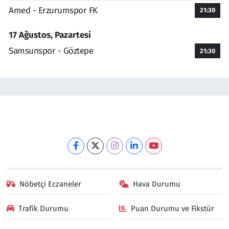
Amed - Erzurumspor FK
21:30
17 Ağustos, Pazartesi
Samsunspor - Göztepe
21:30
Nöbetçi Eczaneler
Hava Durumu
Trafik Durumu
Puan Durumu ve Fikstür