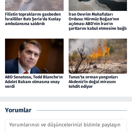
Filistin topraklarını gasbeden
İran Devrim Muhafızları
İsrailliler Batı Şeria'da Kızılay
Ordusu: Hürmüz Boğazı'nın
ambulansına saldırdı
açılması ABD'nin İran'ın
şartlarını kabul etmesine bağlı
ABD Senatosu, Todd Blanche'ın
Tunus'ta orman yangınları
Adalet Bakanı olmasına onay
Akdeniz'in doğal mirasını
verdi
tehdit ediyor
Yorumlar