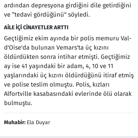
ardından depresyona girdiğini dile getirdiğini
ve “tedavi gördüğünü" söyledi.
AİLE İÇİ CİNAYETLER ARTTI
Geçtiğimiz ekim ayında bir polis memuru Val-
d'Oise'da bulunan Vemars'ta üç kızını
öldürdükten sonra intihar etmişti. Geçtiğimiz
ay ise 41 yaşındaki bir adam, 4, 10 ve 11
yaşlarındaki üç kızını öldürdüğünü itiraf etmiş
ve polise teslim olmuştu. Polis, kızları
Alfortville kasabasındaki evlerinde ölü olarak
bulmuştu.
Muhabir:
Ela Duyar