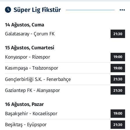
Süper Lig Fikstür
14 Ağustos, Cuma
Galatasaray - Çorum FK
21:30
15 Ağustos, Cumartesi
Konyaspor - Rizespor
19:00
Kasımpaşa - Trabzonspor
19:00
Gençlerbirliği S.K. - Fenerbahçe
21:30
Gaziantep FK - Alanyaspor
21:30
16 Ağustos, Pazar
Başakşehir - Kocaelispor
19:00
Beşiktaş - Eyüpspor
21:30