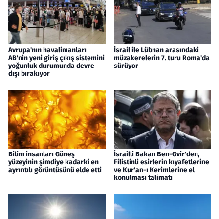
Avrupa'nın havalimanları
İsrail ile Lübnan arasındaki
AB'nin yeni giriş çıkış sistemini
müzakerelerin 7. turu Roma'da
yoğunluk durumunda devre
sürüyor
dışı bırakıyor
Bilim insanları Güneş
İsrailli Bakan Ben-Gvir'den,
yüzeyinin şimdiye kadarki en
Filistinli esirlerin kıyafetlerine
ayrıntılı görüntüsünü elde etti
ve Kur'an-ı Kerimlerine el
konulması talimatı