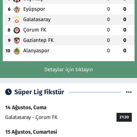
Eyüpspor
0
0
6
Galatasaray
0
0
7
Çorum FK
0
0
8
Gaziantep FK
0
0
9
Alanyaspor
0
0
10
Detaylar için tıklayın
Süper Lig Fikstür
14 Ağustos, Cuma
Galatasaray - Çorum FK
21:30
15 Ağustos, Cumartesi