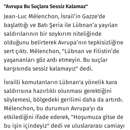
"Avrupa Bu Suçlara Sessiz Kalamaz"
Jean-Luc Mélenchon, İsrail’in Gazze'de
başlattığı ve Batı Şeria ile Lübnan’a yayılan
saldırılarının bir soykırım niteliğinde
olduğunu belirterek Avrupa’nın tepkisizliğine
sert çıktı. Mélenchon, "Lübnan ve Filistin’de
yaşananları göz ardı etmeyin. Bu suçlar
karşısında sessiz kalamayız" dedi.
İsrailli komutanların Lübnan'a yönelik kara
saldırısına hazırlıklı olunması gerektiğini
söylemesi, bölgedeki gerilimi daha da artırdı.
Mélenchon, bu durumun Avrupa'yı da
etkilediğini ifade ederek, "Hoşumuza gitse de
bu işin içindeyiz" dedi ve uluslararası camiayı