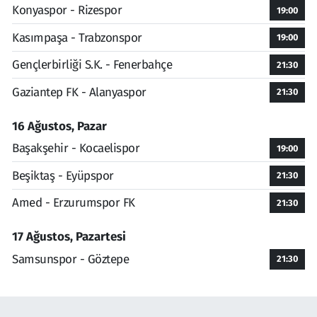
Konyaspor - Rizespor
19:00
Kasımpaşa - Trabzonspor
19:00
Gençlerbirliği S.K. - Fenerbahçe
21:30
Gaziantep FK - Alanyaspor
21:30
16 Ağustos, Pazar
Başakşehir - Kocaelispor
19:00
Beşiktaş - Eyüpspor
21:30
Amed - Erzurumspor FK
21:30
17 Ağustos, Pazartesi
Samsunspor - Göztepe
21:30