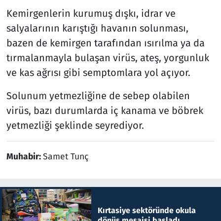
Kemirgenlerin kurumuş dışkı, idrar ve
salyalarının karıştığı havanın solunması,
bazen de kemirgen tarafından ısırılma ya da
tırmalanmayla bulaşan virüs, ateş, yorgunluk
ve kas ağrısı gibi semptomlara yol açıyor.
Solunum yetmezliğine de sebep olabilen
virüs, bazı durumlarda iç kanama ve böbrek
yetmezliği şeklinde seyrediyor.
Muhabir:
Samet Tunç
Kırtasiye sektöründe okula
dönüş mesaisi başladı