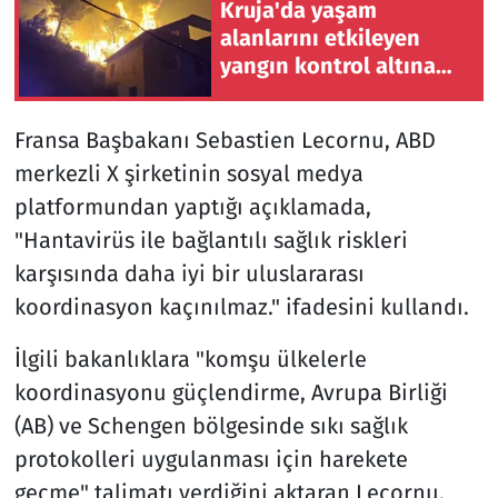
Kruja'da yaşam
alanlarını etkileyen
yangın kontrol altına
alındı
Fransa Başbakanı Sebastien Lecornu, ABD
merkezli X şirketinin sosyal medya
platformundan yaptığı açıklamada,
"Hantavirüs ile bağlantılı sağlık riskleri
karşısında daha iyi bir uluslararası
koordinasyon kaçınılmaz." ifadesini kullandı.
İlgili bakanlıklara "komşu ülkelerle
koordinasyonu güçlendirme, Avrupa Birliği
(AB) ve Schengen bölgesinde sıkı sağlık
protokolleri uygulanması için harekete
geçme" talimatı verdiğini aktaran Lecornu,