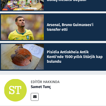
Arsenal, Bruno Guimaraes'i
transfer etti
Pisidia Antiokheia Antik
Kenti'nde 1500 yıllık litürjik kap
bulundu
EDITÖR HAKKINDA
Samet Tunç