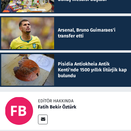
Arsenal, Bruno Guimaraes'i
transfer etti
Pisidia Antiokheia Antik
Kenti'nde 1500 yıllık litürjik kap
bulundu
EDITÖR HAKKINDA
Fatih Bekir Öztürk