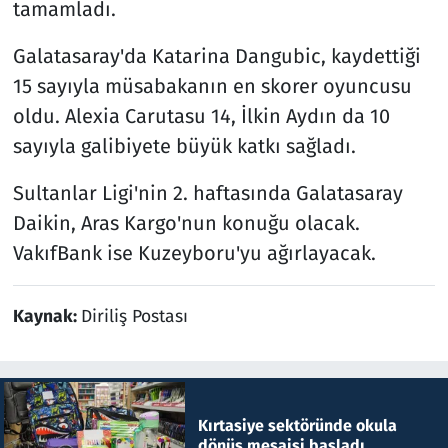
tamamladı.
Galatasaray'da Katarina Dangubic, kaydettiği
15 sayıyla müsabakanın en skorer oyuncusu
oldu. Alexia Carutasu 14, İlkin Aydın da 10
sayıyla galibiyete büyük katkı sağladı.
Sultanlar Ligi'nin 2. haftasında Galatasaray
Daikin, Aras Kargo'nun konuğu olacak.
VakıfBank ise Kuzeyboru'yu ağırlayacak.
Kaynak:
Diriliş Postası
Kırtasiye sektöründe okula
dönüş mesaisi başladı