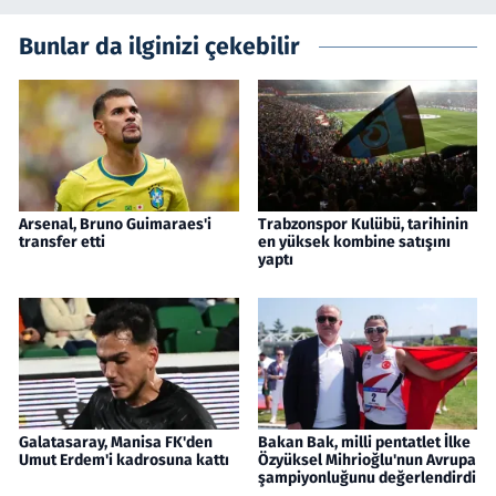
Bunlar da ilginizi çekebilir
Arsenal, Bruno Guimaraes'i
Trabzonspor Kulübü, tarihinin
transfer etti
en yüksek kombine satışını
yaptı
Galatasaray, Manisa FK'den
Bakan Bak, milli pentatlet İlke
Umut Erdem'i kadrosuna kattı
Özyüksel Mihrioğlu'nun Avrupa
şampiyonluğunu değerlendirdi