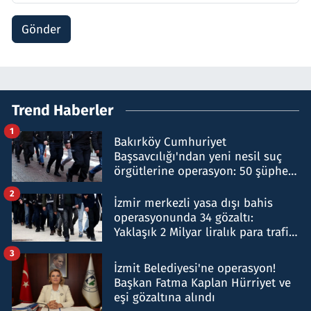
Gönder
Trend Haberler
1
Bakırköy Cumhuriyet
Başsavcılığı'ndan yeni nesil suç
örgütlerine operasyon: 50 şüpheli
hakkında gözaltı kararı
2
İzmir merkezli yasa dışı bahis
operasyonunda 34 gözaltı:
Yaklaşık 2 Milyar liralık para trafiği
tespit edildi
3
İzmit Belediyesi'ne operasyon!
Başkan Fatma Kaplan Hürriyet ve
eşi gözaltına alındı