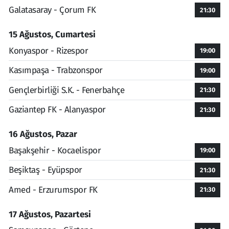
Galatasaray - Çorum FK
21:30
15 Ağustos, Cumartesi
Konyaspor - Rizespor
19:00
Kasımpaşa - Trabzonspor
19:00
Gençlerbirliği S.K. - Fenerbahçe
21:30
Gaziantep FK - Alanyaspor
21:30
16 Ağustos, Pazar
Başakşehir - Kocaelispor
19:00
Beşiktaş - Eyüpspor
21:30
Amed - Erzurumspor FK
21:30
17 Ağustos, Pazartesi