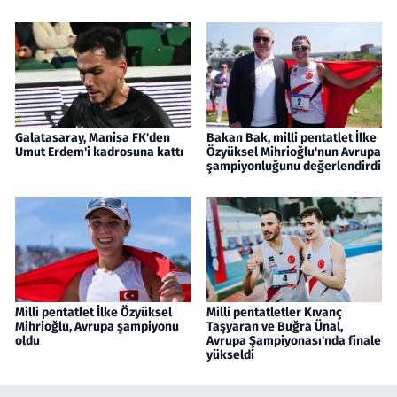
Galatasaray, Manisa FK'den
Bakan Bak, milli pentatlet İlke
Umut Erdem'i kadrosuna kattı
Özyüksel Mihrioğlu'nun Avrupa
şampiyonluğunu değerlendirdi
Milli pentatlet İlke Özyüksel
Milli pentatletler Kıvanç
Mihrioğlu, Avrupa şampiyonu
Taşyaran ve Buğra Ünal,
oldu
Avrupa Şampiyonası'nda finale
yükseldi