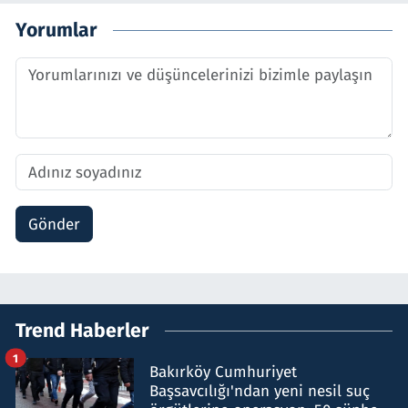
Yorumlar
Gönder
Trend Haberler
1
Bakırköy Cumhuriyet
Başsavcılığı'ndan yeni nesil suç