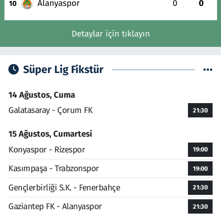
Alanyaspor
0
0
10
Detaylar için tıklayın
Süper Lig Fikstür
14 Ağustos, Cuma
Galatasaray - Çorum FK
21:30
15 Ağustos, Cumartesi
Konyaspor - Rizespor
19:00
Kasımpaşa - Trabzonspor
19:00
Gençlerbirliği S.K. - Fenerbahçe
21:30
Gaziantep FK - Alanyaspor
21:30