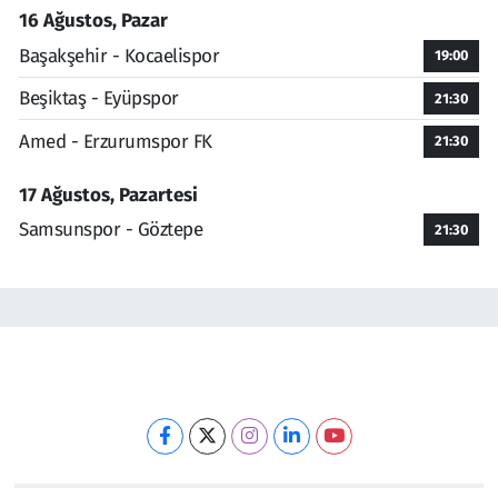
16 Ağustos, Pazar
Başakşehir - Kocaelispor
19:00
Beşiktaş - Eyüpspor
21:30
Amed - Erzurumspor FK
21:30
17 Ağustos, Pazartesi
Samsunspor - Göztepe
21:30