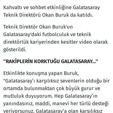
Kahvaltı ve sohbet etkinliğine Galatasaray
Teknik Direktörü Okan Buruk da katıldı.
Teknik Direktör Okan Buruk'un
Galatasaray'daki futbolculuk ve teknik
direktörlük kariyerinden kesitler video olarak
gösterildi.
''RAKİPLERİN KORKTUĞU GALATASARAY...''
Etkinlikte konuşma yapan Buruk,
"Galatasaray’ı karşılıksız sevenlerin olduğu bir
ortamda bulunmaktan çok büyük gurur ve
mutluluk duyuyorum. Hep Galatasaray’ın
yanındasınız, maddi, manevi her türlü desteği
veriyorsunuz. Galatasaray’a olan karşılıksız