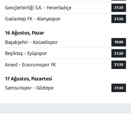
Gençlerbirliği S.K. - Fenerbahçe
21:30
Gaziantep FK - Alanyaspor
21:30
16 Ağustos, Pazar
Başakşehir - Kocaelispor
19:00
Beşiktaş - Eyüpspor
21:30
Amed - Erzurumspor FK
21:30
17 Ağustos, Pazartesi
Samsunspor - Göztepe
21:30