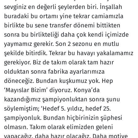
sevginiz en değerli şeylerden biri. İnşallah
buradaki bu ortamı yine tekrar camiamızla
birlikte bu sene transfer dönemi bittikten
sonra bu birlikteliği daha çok kendi içimizde
yaymamız gerekir. Son 2 sezonu en mutlu
şekilde bitirdik. Tekrar bu havayı yakalamamız
gerekiyor. Biz de takım olarak tam hazır
olduktan sonra fabrika ayarlarımıza
döneceğiz. Bundan kuşkumuz yok. Hep
‘Mayıslar Bizim’ diyoruz. Konya’da
kazandığımız şampiyonluktan sonra şunu
söylemiştim; ‘Hedef 5. yıldız, hedef 25.
şampiyonluk. Bundan hiçbirinizin şüphesi
olmasın. Takım olarak elimizden geleni
yapacağız, daha hazır olacağız. Daha motive