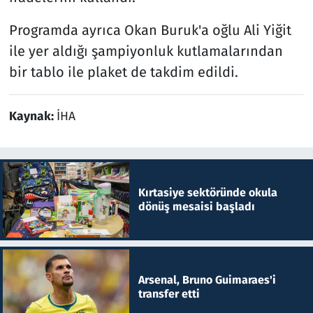
Programda ayrıca Okan Buruk'a oğlu Ali Yiğit
ile yer aldığı şampiyonluk kutlamalarından
bir tablo ile plaket de takdim edildi.
Kaynak:
İHA
Kırtasiye sektöründe okula
dönüş mesaisi başladı
Arsenal, Bruno Guimaraes'i
transfer etti