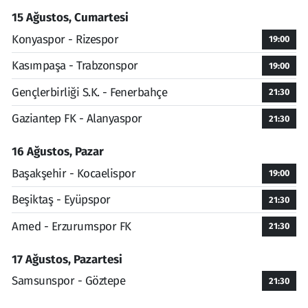
15 Ağustos, Cumartesi
Konyaspor - Rizespor
19:00
Kasımpaşa - Trabzonspor
19:00
Gençlerbirliği S.K. - Fenerbahçe
21:30
Gaziantep FK - Alanyaspor
21:30
16 Ağustos, Pazar
Başakşehir - Kocaelispor
19:00
Beşiktaş - Eyüpspor
21:30
Amed - Erzurumspor FK
21:30
17 Ağustos, Pazartesi
Samsunspor - Göztepe
21:30