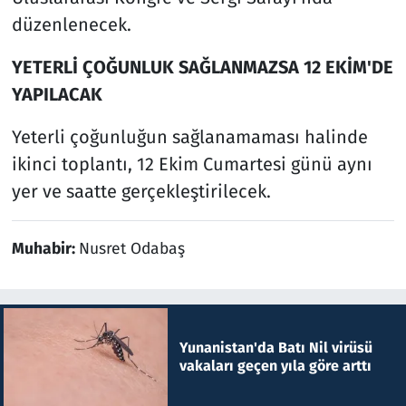
düzenlenecek.
YETERLİ ÇOĞUNLUK SAĞLANMAZSA 12 EKİM'DE
YAPILACAK
Yeterli çoğunluğun sağlanamaması halinde
ikinci toplantı, 12 Ekim Cumartesi günü aynı
yer ve saatte gerçekleştirilecek.
Muhabir:
Nusret Odabaş
Yunanistan'da Batı Nil virüsü
vakaları geçen yıla göre arttı