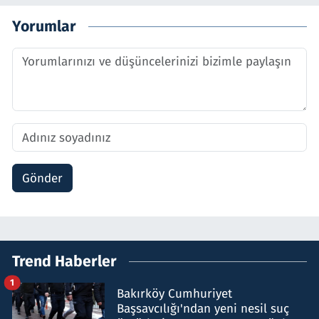
Yorumlar
Gönder
Trend Haberler
1
Bakırköy Cumhuriyet
Başsavcılığı'ndan yeni nesil suç