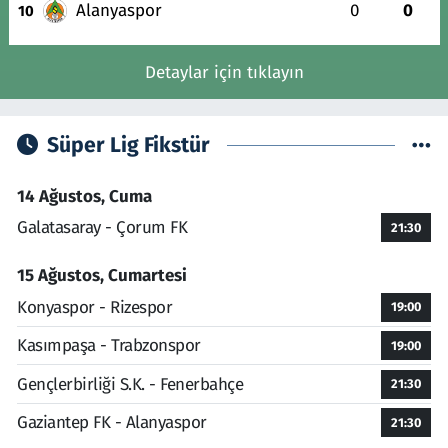
Alanyaspor
0
0
10
Detaylar için tıklayın
Süper Lig Fikstür
14 Ağustos, Cuma
Galatasaray - Çorum FK
21:30
15 Ağustos, Cumartesi
Konyaspor - Rizespor
19:00
Kasımpaşa - Trabzonspor
19:00
Gençlerbirliği S.K. - Fenerbahçe
21:30
Gaziantep FK - Alanyaspor
21:30