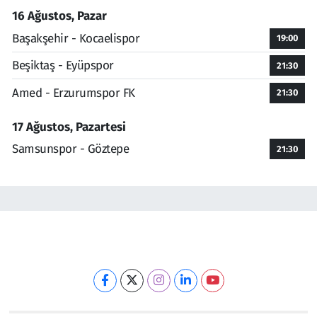
16 Ağustos, Pazar
Başakşehir - Kocaelispor
19:00
Beşiktaş - Eyüpspor
21:30
Amed - Erzurumspor FK
21:30
17 Ağustos, Pazartesi
Samsunspor - Göztepe
21:30