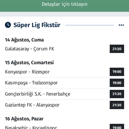
Detaylar için tıklayın
Süper Lig Fikstür
14 Ağustos, Cuma
Galatasaray - Çorum FK
21:30
15 Ağustos, Cumartesi
Konyaspor - Rizespor
19:00
Kasımpaşa - Trabzonspor
19:00
Gençlerbirliği S.K. - Fenerbahçe
21:30
Gaziantep FK - Alanyaspor
21:30
16 Ağustos, Pazar
Başakşehir - Kocaelispor
19:00