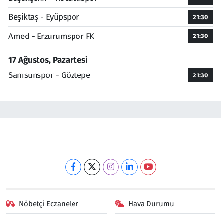
Beşiktaş - Eyüpspor
21:30
Amed - Erzurumspor FK
21:30
17 Ağustos, Pazartesi
Samsunspor - Göztepe
21:30
Nöbetçi Eczaneler
Hava Durumu