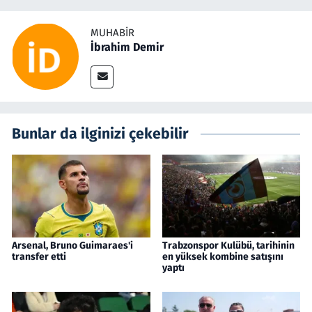
MUHABIR
İbrahim Demir
Bunlar da ilginizi çekebilir
Arsenal, Bruno Guimaraes'i
Trabzonspor Kulübü, tarihinin
transfer etti
en yüksek kombine satışını
yaptı