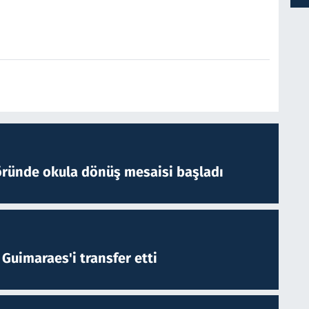
öründe okula dönüş mesaisi başladı
Guimaraes'i transfer etti