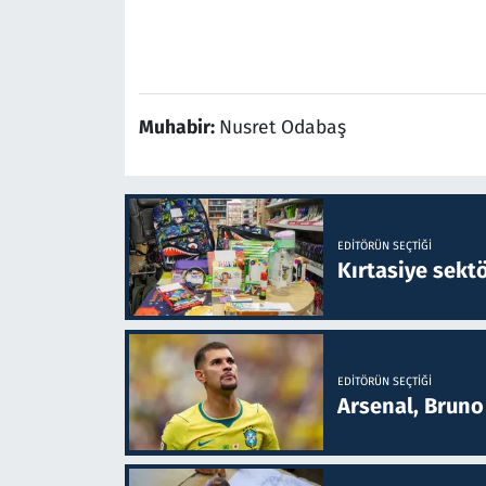
Muhabir:
Nusret Odabaş
EDITÖRÜN SEÇTIĞI
Kırtasiye sekt
EDITÖRÜN SEÇTIĞI
Arsenal, Bruno 