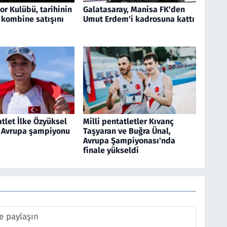
r Kulübü, tarihinin
Galatasaray, Manisa FK'den
 kombine satışını
Umut Erdem'i kadrosuna kattı
atlet İlke Özyüksel
Milli pentatletler Kıvanç
, Avrupa şampiyonu
Taşyaran ve Buğra Ünal,
Avrupa Şampiyonası'nda
finale yükseldi