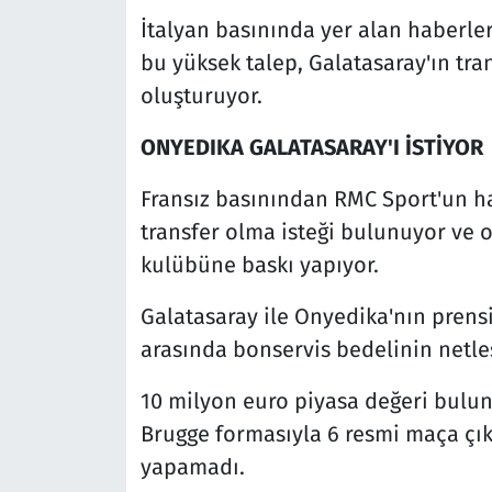
İtalyan basınında yer alan haberler
bu yüksek talep, Galatasaray'ın tran
oluşturuyor.
ONYEDIKA GALATASARAY'I İSTİYOR
Fransız basınından RMC Sport'un ha
transfer olma isteği bulunuyor ve o
kulübüne baskı yapıyor.
Galatasaray ile Onyedika'nın prensi
arasında bonservis bedelinin netleş
10 milyon euro piyasa değeri bulun
Brugge formasıyla 6 resmi maça çıkt
yapamadı.