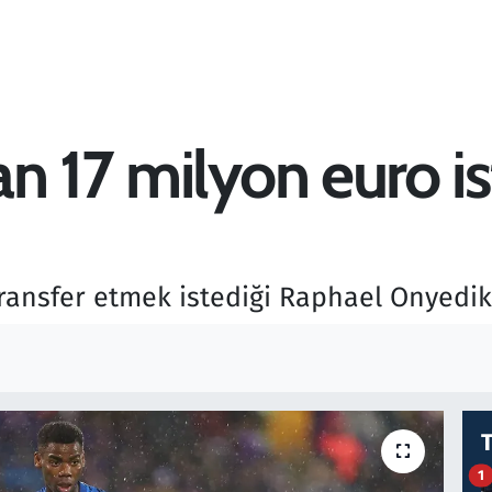
n 17 milyon euro is
ransfer etmek istediği Raphael Onyedika
1