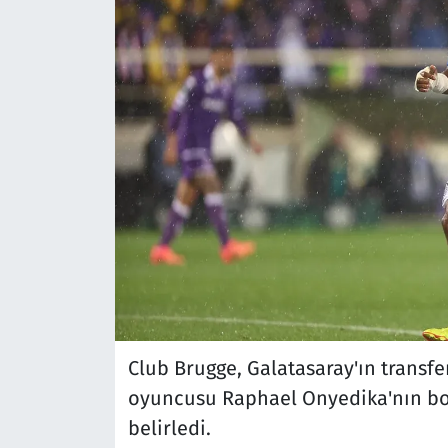
Club Brugge, Galatasaray'ın transf
oyuncusu Raphael Onyedika'nın bon
belirledi.