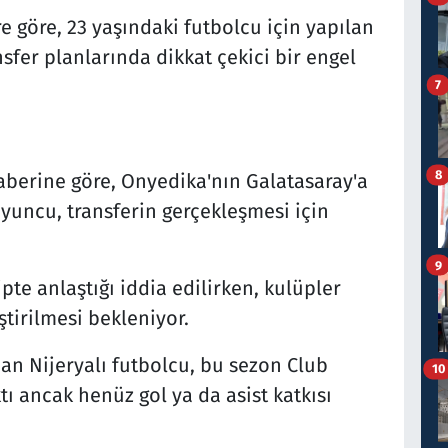
e göre, 23 yaşındaki futbolcu için yapılan
sfer planlarında dikkat çekici bir engel
7
8
berine göre, Onyedika'nın Galatasaray'a
yuncu, transferin gerçekleşmesi için
9
pte anlaştığı iddia edilirken, kulüpler
tirilmesi bekleniyor.
an Nijeryalı futbolcu, bu sezon Club
10
ı ancak henüz gol ya da asist katkısı