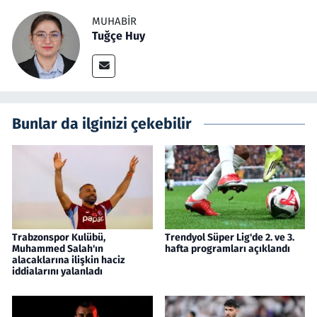
MUHABIR
Tuğçe Huy
Bunlar da ilginizi çekebilir
Trabzonspor Kulübü,
Trendyol Süper Lig'de 2. ve 3.
Muhammed Salah'ın
hafta programları açıklandı
alacaklarına ilişkin haciz
iddialarını yalanladı