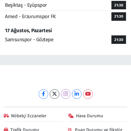
Beşiktaş - Eyüpspor
21:30
Amed - Erzurumspor FK
21:30
17 Ağustos, Pazartesi
Samsunspor - Göztepe
21:30
Nöbetçi Eczaneler
Hava Durumu
Trafik Durumu
Puan Durumu ve Fikstür