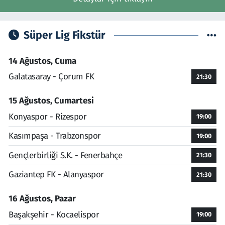
Süper Lig Fikstür
14 Ağustos, Cuma
Galatasaray - Çorum FK
21:30
15 Ağustos, Cumartesi
Konyaspor - Rizespor
19:00
Kasımpaşa - Trabzonspor
19:00
Gençlerbirliği S.K. - Fenerbahçe
21:30
Gaziantep FK - Alanyaspor
21:30
16 Ağustos, Pazar
Başakşehir - Kocaelispor
19:00