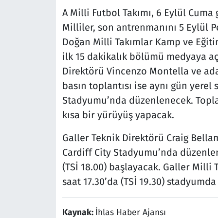
A Milli Futbol Takımı, 6 Eylül Cuma 
Milliler, son antrenmanını 5 Eylül 
Doğan Milli Takımlar Kamp ve Eğiti
ilk 15 dakikalık bölümü medyaya açı
Direktörü Vincenzo Montella ve ad
basın toplantısı ise aynı gün yerel s
Stadyumu’nda düzenlenecek. Toplan
kısa bir yürüyüş yapacak.
Galler Teknik Direktörü Craig Bella
Cardiff City Stadyumu’nda düzenlen
(TSİ 18.00) başlayacak. Galler Mill
saat 17.30’da (TSİ 19.30) stadyumda
Kaynak:
İhlas Haber Ajansı