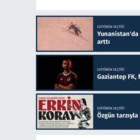
EDITÖRÜN SEÇTIĞI
Yunanistan'da B
arttı
EDITÖRÜN SEÇTIĞI
Gaziantep FK, 
EDITÖRÜN SEÇTIĞI
Özgün tarzıyla