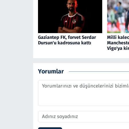
Gaziantep FK, forvet Serdar
Milli kalec
Dursun'u kadrosuna kattı
Mancheste
Vigo'ya ki
Yorumlar