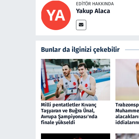
EDITÖR HAKKINDA
Yakup Alaca
Bunlar da ilginizi çekebilir
Milli pentatletler Kıvanç
Trabzonsp
Taşyaran ve Buğra Ünal,
Muhammed
Avrupa Şampiyonası'nda
alacakları
finale yükseldi
iddiaların