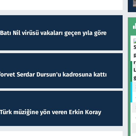
atı Nil virüsü vakaları geçen yıla göre
forvet Serdar Dursun'u kadrosuna kattı
 Türk müziğine yön veren Erkin Koray