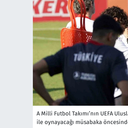
A Milli Futbol Takımı’nın UEFA Ulusl
ile oynayacağı müsabaka öncesinde