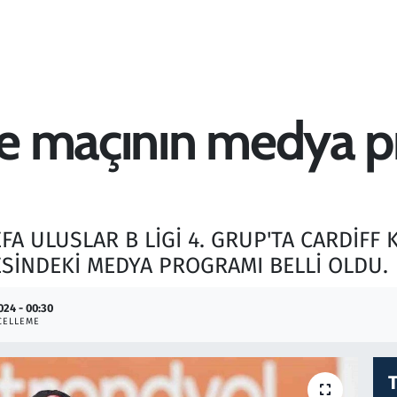
ye maçının medya p
EFA ULUSLAR B LİGİ 4. GRUP'TA CARDİFF 
İNDEKİ MEDYA PROGRAMI BELLİ OLDU.
024 - 00:30
CELLEME