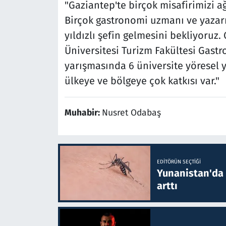
"Gaziantep'te birçok misafirimizi ağ
Birçok gastronomi uzmanı ve yazarın
yıldızlı şefin gelmesini bekliyoruz.
Üniversitesi Turizm Fakültesi Gast
yarışmasında 6 üniversite yöresel y
ülkeye ve bölgeye çok katkısı var."
Muhabir:
Nusret Odabaş
EDITÖRÜN SEÇTIĞI
Yunanistan'da B
arttı