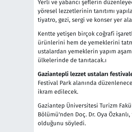
Yerli ve yabancı şeflerin düzenleye
yöresel lezzetlerinin tanıtımı yapı
tiyatro, gezi, sergi ve konser yer al
Kentte yetişen birçok coğrafi işare
ürünlerini hem de yemeklerini tatm
ustalardan yemeklerin yapım aşamal
ülkelerinde de tanıtacak.ı
Gaziantepli lezzet ustaları festival
Festival Park alanında düzenlenecek 
ikram edilecek.
Gaziantep Üniversitesi Turizm Fakü
Bölümü'nden Doç. Dr. Oya Özkanlı, 
olduğunu söyledi.