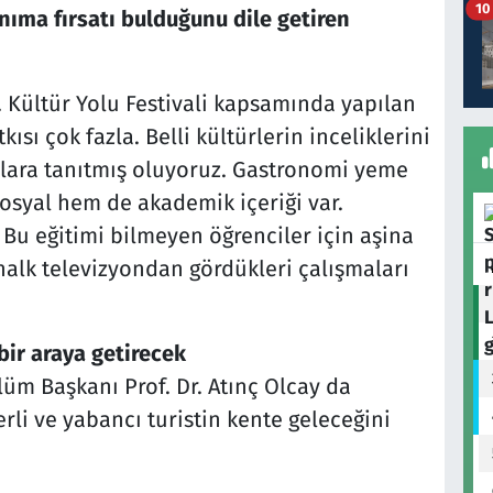
10
nıma fırsatı bulduğunu dile getiren
or. Kültür Yolu Festivali kapsamında yapılan
ısı çok fazla. Belli kültürlerin inceliklerini
lara tanıtmış oluyoruz. Gastronomi yeme
sosyal hem de akademik içeriği var.
. Bu eğitimi bilmeyen öğrenciler için aşina
halk televizyondan gördükleri çalışmaları
i bir araya getirecek
üm Başkanı Prof. Dr. Atınç Olcay da
li ve yabancı turistin kente geleceğini