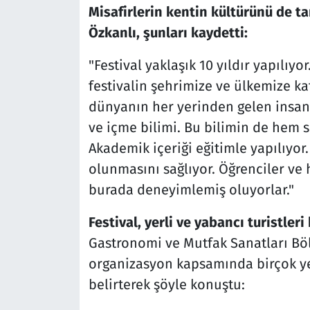
Misafirlerin kentin kültürünü de ta
Özkanlı, şunları kaydetti:
"Festival yaklaşık 10 yıldır yapılıy
festivalin şehrimize ve ülkemize katk
dünyanın her yerinden gelen insan
ve içme bilimi. Bu bilimin de hem 
Akademik içeriği eğitimle yapılıyor
olunmasını sağlıyor. Öğrenciler ve 
burada deneyimlemiş oluyorlar."
Festival, yerli ve yabancı turistler
Gastronomi ve Mutfak Sanatları Böl
organizasyon kapsamında birçok yer
belirterek şöyle konuştu: