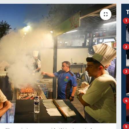
1
2
3
4
5