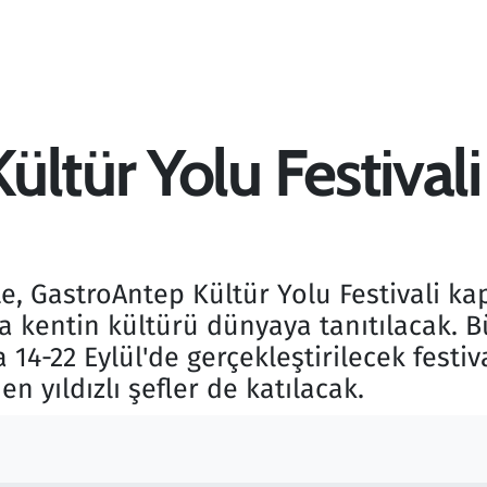
ltür Yolu Festivali 
te, GastroAntep Kültür Yolu Festivali 
la kentin kültürü dünyaya tanıtılacak. B
 14-22 Eylül'de gerçekleştirilecek festiv
en yıldızlı şefler de katılacak.