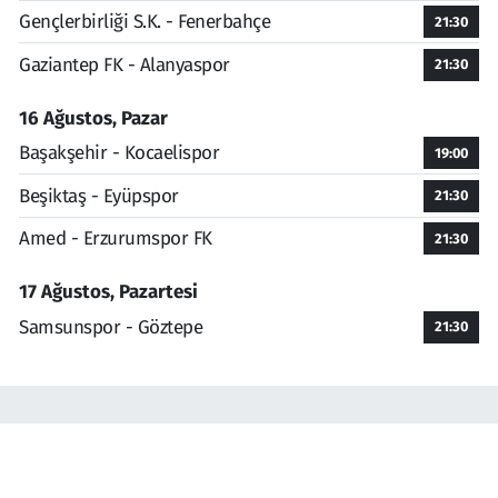
Gençlerbirliği S.K. - Fenerbahçe
21:30
Gaziantep FK - Alanyaspor
21:30
16 Ağustos, Pazar
Başakşehir - Kocaelispor
19:00
Beşiktaş - Eyüpspor
21:30
Amed - Erzurumspor FK
21:30
17 Ağustos, Pazartesi
Samsunspor - Göztepe
21:30