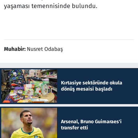
yaşaması temennisinde bulundu.
Muhabir:
Nusret Odabaş
Kırtasiye sektöründe okula
dönüş mesaisi başladı
Arsenal, Bruno Guimaraes'i
transfer etti