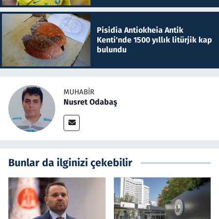
Pisidia Antiokheia Antik
Kenti'nde 1500 yıllık litürjik kap
bulundu
MUHABIR
Nusret Odabaş
Bunlar da ilginizi çekebilir