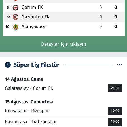
Çorum FK
0
0
8
Gaziantep FK
0
0
9
Alanyaspor
0
0
10
Detaylar için tıklayın
Süper Lig Fikstür
14 Ağustos, Cuma
Galatasaray - Çorum FK
21:30
15 Ağustos, Cumartesi
Konyaspor - Rizespor
19:00
Kasımpaşa - Trabzonspor
19:00