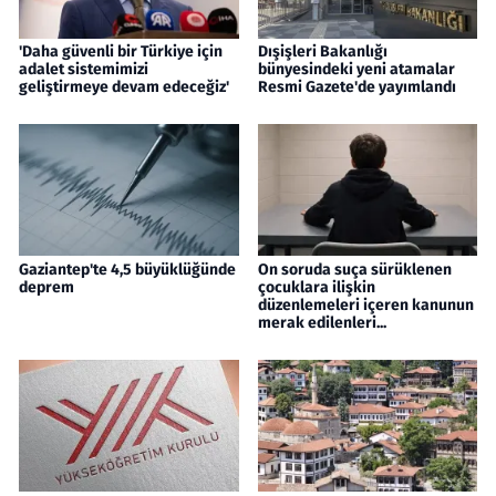
'Daha güvenli bir Türkiye için
Dışişleri Bakanlığı
adalet sistemimizi
bünyesindeki yeni atamalar
geliştirmeye devam edeceğiz'
Resmi Gazete'de yayımlandı
Gaziantep'te 4,5 büyüklüğünde
On soruda suça sürüklenen
deprem
çocuklara ilişkin
düzenlemeleri içeren kanunun
merak edilenleri...