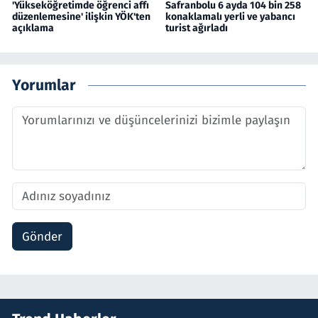
'Yükseköğretimde öğrenci affı
Safranbolu 6 ayda 104 bin 258
düzenlemesine' ilişkin YÖK'ten
konaklamalı yerli ve yabancı
açıklama
turist ağırladı
Yorumlar
Gönder