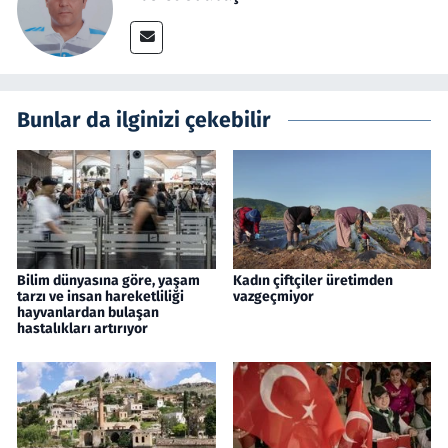
Bunlar da ilginizi çekebilir
Bilim dünyasına göre, yaşam
Kadın çiftçiler üretimden
tarzı ve insan hareketliliği
vazgeçmiyor
hayvanlardan bulaşan
hastalıkları artırıyor