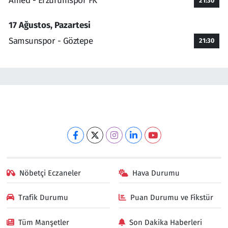
Amed - Erzurumspor FK
21:30
17 Ağustos, Pazartesi
Samsunspor - Göztepe
21:30
Nöbetçi Eczaneler
Hava Durumu
Trafik Durumu
Puan Durumu ve Fikstür
Tüm Manşetler
Son Dakika Haberleri