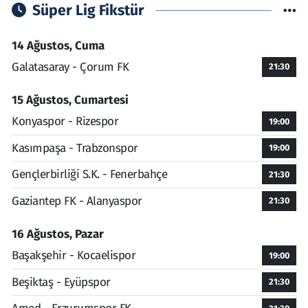
Süper Lig Fikstür
14 Ağustos, Cuma
Galatasaray - Çorum FK
21:30
15 Ağustos, Cumartesi
Konyaspor - Rizespor
19:00
Kasımpaşa - Trabzonspor
19:00
Gençlerbirliği S.K. - Fenerbahçe
21:30
Gaziantep FK - Alanyaspor
21:30
16 Ağustos, Pazar
Başakşehir - Kocaelispor
19:00
Beşiktaş - Eyüpspor
21:30