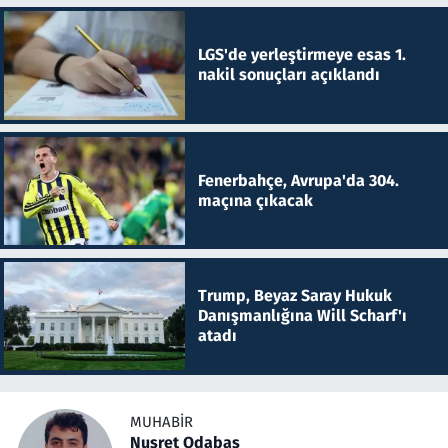
LGS'de yerleştirmeye esas 1.
nakil sonuçları açıklandı
Fenerbahçe, Avrupa'da 304.
maçına çıkacak
Trump, Beyaz Saray Hukuk
Danışmanlığına Will Scharf'ı
atadı
MUHABIR
Nusret Odabaş