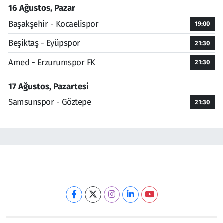
16 Ağustos, Pazar
Başakşehir - Kocaelispor
19:00
Beşiktaş - Eyüpspor
21:30
Amed - Erzurumspor FK
21:30
17 Ağustos, Pazartesi
Samsunspor - Göztepe
21:30