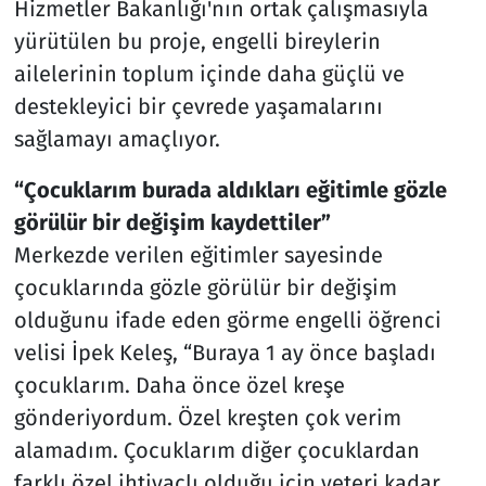
Hizmetler Bakanlığı'nın ortak çalışmasıyla
yürütülen bu proje, engelli bireylerin
ailelerinin toplum içinde daha güçlü ve
destekleyici bir çevrede yaşamalarını
sağlamayı amaçlıyor.
“Çocuklarım burada aldıkları eğitimle gözle
görülür bir değişim kaydettiler”
Merkezde verilen eğitimler sayesinde
çocuklarında gözle görülür bir değişim
olduğunu ifade eden görme engelli öğrenci
velisi İpek Keleş, “Buraya 1 ay önce başladı
çocuklarım. Daha önce özel kreşe
gönderiyordum. Özel kreşten çok verim
alamadım. Çocuklarım diğer çocuklardan
farklı özel ihtiyaçlı olduğu için yeteri kadar