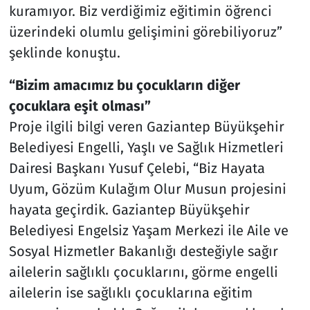
kuramıyor. Biz verdiğimiz eğitimin öğrenci
üzerindeki olumlu gelişimini görebiliyoruz”
şeklinde konuştu.
“Bizim amacımız bu çocukların diğer
çocuklara eşit olması”
Proje ilgili bilgi veren Gaziantep Büyükşehir
Belediyesi Engelli, Yaşlı ve Sağlık Hizmetleri
Dairesi Başkanı Yusuf Çelebi, “Biz Hayata
Uyum, Gözüm Kulağım Olur Musun projesini
hayata geçirdik. Gaziantep Büyükşehir
Belediyesi Engelsiz Yaşam Merkezi ile Aile ve
Sosyal Hizmetler Bakanlığı desteğiyle sağır
ailelerin sağlıklı çocuklarını, görme engelli
ailelerin ise sağlıklı çocuklarına eğitim