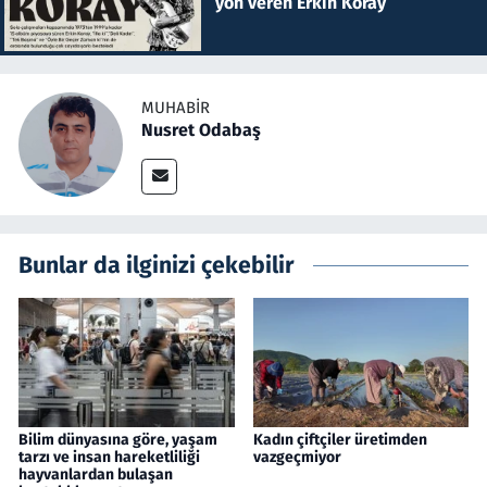
yön veren Erkin Koray
MUHABIR
Nusret Odabaş
Bunlar da ilginizi çekebilir
Bilim dünyasına göre, yaşam
Kadın çiftçiler üretimden
tarzı ve insan hareketliliği
vazgeçmiyor
hayvanlardan bulaşan