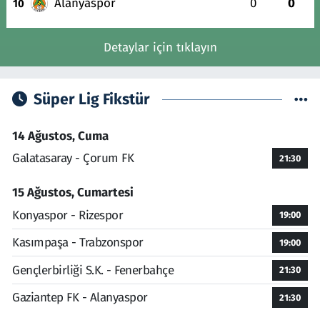
Alanyaspor
0
0
10
Detaylar için tıklayın
Süper Lig Fikstür
14 Ağustos, Cuma
Galatasaray - Çorum FK
21:30
15 Ağustos, Cumartesi
Konyaspor - Rizespor
19:00
Kasımpaşa - Trabzonspor
19:00
Gençlerbirliği S.K. - Fenerbahçe
21:30
Gaziantep FK - Alanyaspor
21:30