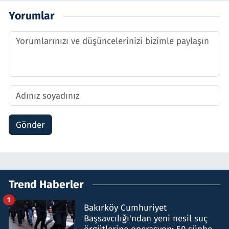
Yorumlar
Gönder
Trend Haberler
1
Bakırköy Cumhuriyet
Başsavcılığı'ndan yeni nesil suç