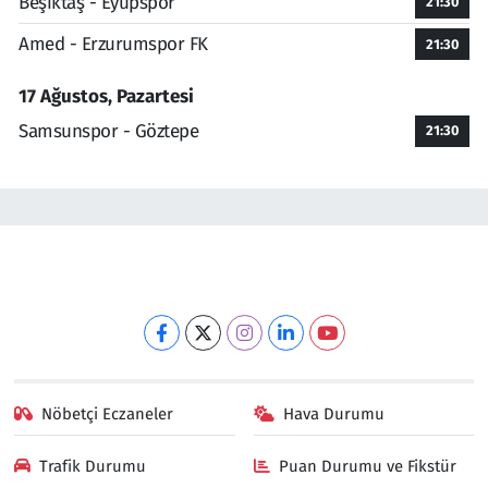
Beşiktaş - Eyüpspor
21:30
Amed - Erzurumspor FK
21:30
17 Ağustos, Pazartesi
Samsunspor - Göztepe
21:30
Nöbetçi Eczaneler
Hava Durumu
Trafik Durumu
Puan Durumu ve Fikstür