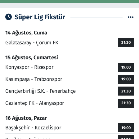
Süper Lig Fikstür
14 Ağustos, Cuma
Galatasaray - Çorum FK
21:30
15 Ağustos, Cumartesi
Konyaspor - Rizespor
19:00
Kasımpaşa - Trabzonspor
19:00
Gençlerbirliği S.K. - Fenerbahçe
21:30
Gaziantep FK - Alanyaspor
21:30
16 Ağustos, Pazar
Başakşehir - Kocaelispor
19:00