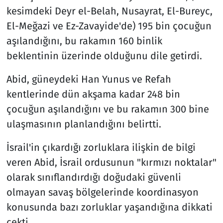
kesimdeki Deyr el-Belah, Nusayrat, El-Bureyc,
El-Meğazi ve Ez-Zavayide'de) 195 bin çocuğun
aşılandığını, bu rakamın 160 binlik
beklentinin üzerinde olduğunu dile getirdi.
Abid, güneydeki Han Yunus ve Refah
kentlerinde dün akşama kadar 248 bin
çocuğun aşılandığını ve bu rakamın 300 bine
ulaşmasının planlandığını belirtti.
İsrail'in çıkardığı zorluklara ilişkin de bilgi
veren Abid, İsrail ordusunun "kırmızı noktalar"
olarak sınıflandırdığı doğudaki güvenli
olmayan savaş bölgelerinde koordinasyon
konusunda bazı zorluklar yaşandığına dikkati
çekti.