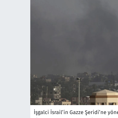
İşgalci İsrail’in Gazze Şeridi’ne yö