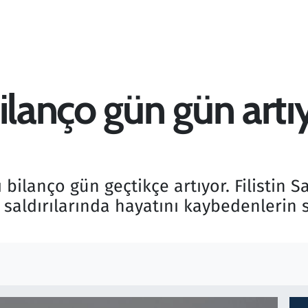
ilanço gün gün artı
ilanço gün geçtikçe artıyor. Filistin Sağ
saldırılarında hayatını kaybedenlerin s