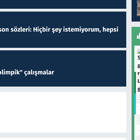
on sözleri: Hiçbir şey istemiyorum, hepsi
limpik" çalışmalar