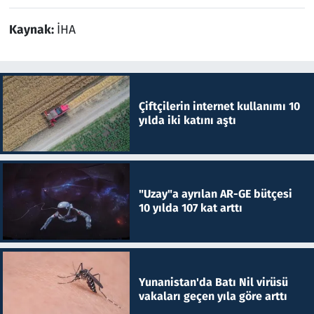
Kaynak:
İHA
Çiftçilerin internet kullanımı 10
yılda iki katını aştı
"Uzay"a ayrılan AR-GE bütçesi
10 yılda 107 kat arttı
Yunanistan'da Batı Nil virüsü
vakaları geçen yıla göre arttı