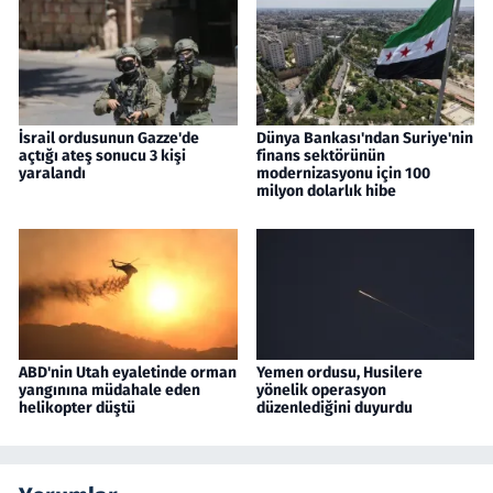
İsrail ordusunun Gazze'de
Dünya Bankası'ndan Suriye'nin
açtığı ateş sonucu 3 kişi
finans sektörünün
yaralandı
modernizasyonu için 100
milyon dolarlık hibe
ABD'nin Utah eyaletinde orman
Yemen ordusu, Husilere
yangınına müdahale eden
yönelik operasyon
helikopter düştü
düzenlediğini duyurdu