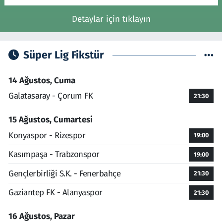
Detaylar için tıklayın
Süper Lig Fikstür
14 Ağustos, Cuma
Galatasaray - Çorum FK
21:30
15 Ağustos, Cumartesi
Konyaspor - Rizespor
19:00
Kasımpaşa - Trabzonspor
19:00
Gençlerbirliği S.K. - Fenerbahçe
21:30
Gaziantep FK - Alanyaspor
21:30
16 Ağustos, Pazar