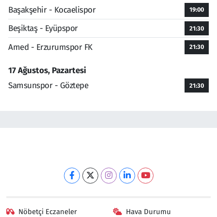
Başakşehir - Kocaelispor
19:00
Beşiktaş - Eyüpspor
21:30
Amed - Erzurumspor FK
21:30
17 Ağustos, Pazartesi
Samsunspor - Göztepe
21:30
Nöbetçi Eczaneler
Hava Durumu