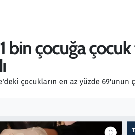
 bin çocuğa çocuk fe
ı
zze'deki çocukların en az yüzde 69'unun ç