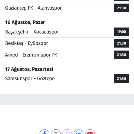
Gaziantep FK - Alanyaspor
21:30
16 Ağustos, Pazar
Başakşehir - Kocaelispor
19:00
Beşiktaş - Eyüpspor
21:30
Amed - Erzurumspor FK
21:30
17 Ağustos, Pazartesi
Samsunspor - Göztepe
21:30