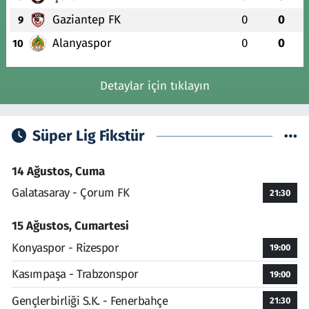
Gaziantep FK
0
0
9
Alanyaspor
0
0
10
Detaylar için tıklayın
Süper Lig Fikstür
14 Ağustos, Cuma
Galatasaray - Çorum FK
21:30
15 Ağustos, Cumartesi
Konyaspor - Rizespor
19:00
Kasımpaşa - Trabzonspor
19:00
Gençlerbirliği S.K. - Fenerbahçe
21:30