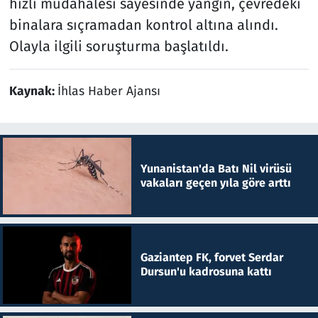
hızlı müdahalesi sayesinde yangın, çevredeki
binalara sıçramadan kontrol altına alındı.
Olayla ilgili soruşturma başlatıldı.
Kaynak:
İhlas Haber Ajansı
Yunanistan'da Batı Nil virüsü
vakaları geçen yıla göre arttı
Gaziantep FK, forvet Serdar
Dursun'u kadrosuna kattı