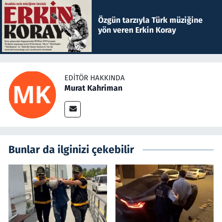
Özgün tarzıyla Türk müziğine
yön veren Erkin Koray
EDITÖR HAKKINDA
Murat Kahriman
Bunlar da ilginizi çekebilir