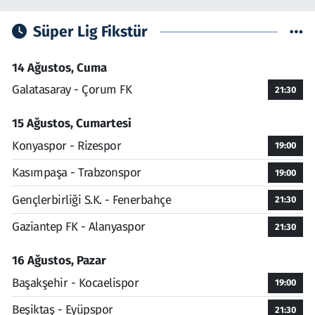
Süper Lig Fikstür
14 Ağustos, Cuma
Galatasaray - Çorum FK
21:30
15 Ağustos, Cumartesi
Konyaspor - Rizespor
19:00
Kasımpaşa - Trabzonspor
19:00
Gençlerbirliği S.K. - Fenerbahçe
21:30
Gaziantep FK - Alanyaspor
21:30
16 Ağustos, Pazar
Başakşehir - Kocaelispor
19:00
Beşiktaş - Eyüpspor
21:30