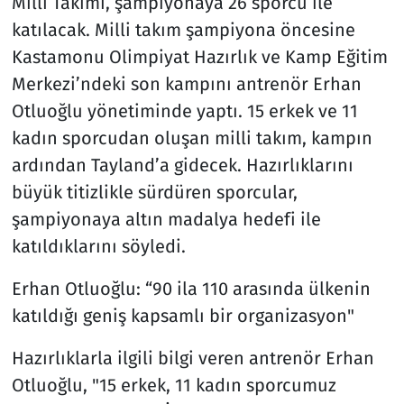
Milli Takımı, şampiyonaya 26 sporcu ile
katılacak. Milli takım şampiyona öncesine
Kastamonu Olimpiyat Hazırlık ve Kamp Eğitim
Merkezi’ndeki son kampını antrenör Erhan
Otluoğlu yönetiminde yaptı. 15 erkek ve 11
kadın sporcudan oluşan milli takım, kampın
ardından Tayland’a gidecek. Hazırlıklarını
büyük titizlikle sürdüren sporcular,
şampiyonaya altın madalya hedefi ile
katıldıklarını söyledi.
Erhan Otluoğlu: “90 ila 110 arasında ülkenin
katıldığı geniş kapsamlı bir organizasyon"
Hazırlıklarla ilgili bilgi veren antrenör Erhan
Otluoğlu, "15 erkek, 11 kadın sporcumuz