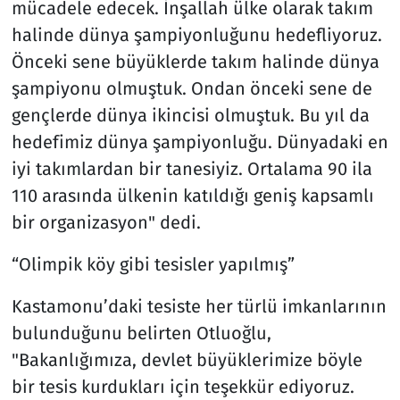
mücadele edecek. İnşallah ülke olarak takım
halinde dünya şampiyonluğunu hedefliyoruz.
Önceki sene büyüklerde takım halinde dünya
şampiyonu olmuştuk. Ondan önceki sene de
gençlerde dünya ikincisi olmuştuk. Bu yıl da
hedefimiz dünya şampiyonluğu. Dünyadaki en
iyi takımlardan bir tanesiyiz. Ortalama 90 ila
110 arasında ülkenin katıldığı geniş kapsamlı
bir organizasyon" dedi.
“Olimpik köy gibi tesisler yapılmış”
Kastamonu’daki tesiste her türlü imkanlarının
bulunduğunu belirten Otluoğlu,
"Bakanlığımıza, devlet büyüklerimize böyle
bir tesis kurdukları için teşekkür ediyoruz.