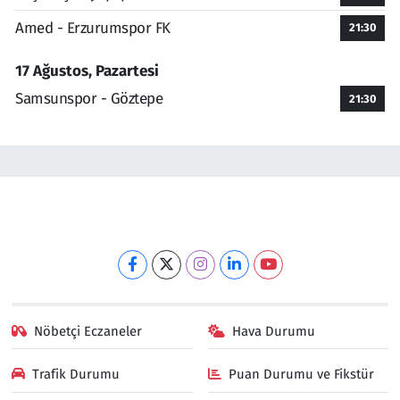
Amed - Erzurumspor FK
21:30
17 Ağustos, Pazartesi
Samsunspor - Göztepe
21:30
Nöbetçi Eczaneler
Hava Durumu
Trafik Durumu
Puan Durumu ve Fikstür