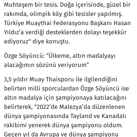
Muhteşem bir tesis. Doğa içerisinde, güzel bir
rakımda, olimpik köy gibi tesisler yapılmış.
Türkiye Muaythai Federasyonu Başkanı Hasan
Yıldız’a verdiği desteklerden dolayı teşekkür
ediyoruz" diye konuştu.
Özge Söyüncü: “Ülkeme, altın madalyayı
alacağımın sözünü veriyorum”
3,5 yıldır Muay Thaisporu ile ilgilendiğini
belirten milli sporculardan Özge Söyüncü ise
altın madalya için şampiyonaya katılacağını
belirterek, "2022’de Malezya’da düzenlenen
dünya şampiyonasında Tayland ve Kanadalı
rakibimi yenerek dünya şampiyonu oldum.
Geçen yıl da Avrupa ve dünya şampiyonu