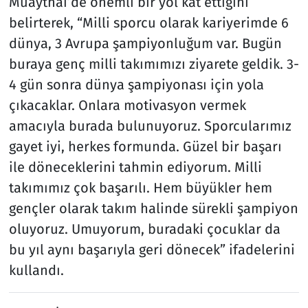
Muaythai’de önemli bir yol kat ettiğini
belirterek, “Milli sporcu olarak kariyerimde 6
dünya, 3 Avrupa şampiyonluğum var. Bugün
buraya genç milli takımımızı ziyarete geldik. 3-
4 gün sonra dünya şampiyonası için yola
çıkacaklar. Onlara motivasyon vermek
amacıyla burada bulunuyoruz. Sporcularımız
gayet iyi, herkes formunda. Güzel bir başarı
ile döneceklerini tahmin ediyorum. Milli
takımımız çok başarılı. Hem büyükler hem
gençler olarak takım halinde sürekli şampiyon
oluyoruz. Umuyorum, buradaki çocuklar da
bu yıl aynı başarıyla geri dönecek” ifadelerini
kullandı.