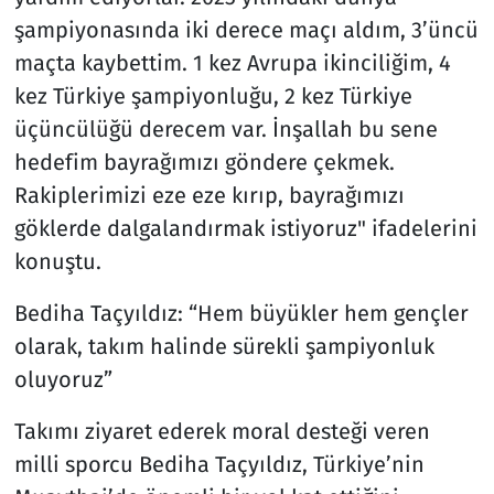
şampiyonasında iki derece maçı aldım, 3’üncü
maçta kaybettim. 1 kez Avrupa ikinciliğim, 4
kez Türkiye şampiyonluğu, 2 kez Türkiye
üçüncülüğü derecem var. İnşallah bu sene
hedefim bayrağımızı göndere çekmek.
Rakiplerimizi eze eze kırıp, bayrağımızı
göklerde dalgalandırmak istiyoruz" ifadelerini
konuştu.
Bediha Taçyıldız: “Hem büyükler hem gençler
olarak, takım halinde sürekli şampiyonluk
oluyoruz”
Takımı ziyaret ederek moral desteği veren
milli sporcu Bediha Taçyıldız, Türkiye’nin