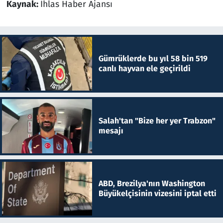
Kaynak:
İhlas Haber Ajansı
Gümrüklerde bu yıl 58 bin 519
canlı hayvan ele geçirildi
Salah'tan "Bize her yer Trabzon"
mesajı
ABD, Brezilya'nın Washington
Büyükelçisinin vizesini iptal etti