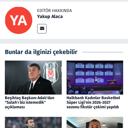
EDITÖR HAKKINDA
Yakup Alaca
Bunlar da ilginizi çekebilir
Beşiktaş Başkanı Adalı'dan
Halkbank Kadınlar Basketbol
"Salah'ı biz istemedik"
Süper Ligi'nin 2026-2027
açıklaması
sezonu fikstür çekimi yapıldı