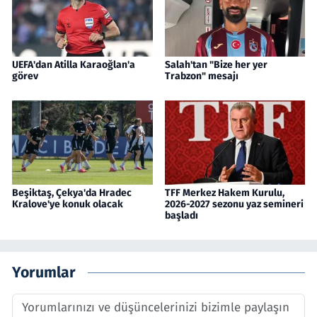
UEFA'dan Atilla Karaoğlan'a
Salah'tan "Bize her yer
görev
Trabzon" mesajı
Beşiktaş, Çekya'da Hradec
TFF Merkez Hakem Kurulu,
Kralove'ye konuk olacak
2026-2027 sezonu yaz semineri
başladı
Yorumlar