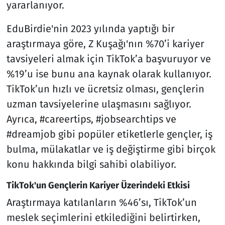
yararlanıyor.
EduBirdie'nin 2023 yılında yaptığı bir
araştırmaya göre, Z Kuşağı'nın %70’i kariyer
tavsiyeleri almak için TikTok’a başvuruyor ve
%19’u ise bunu ana kaynak olarak kullanıyor.
TikTok’un hızlı ve ücretsiz olması, gençlerin
uzman tavsiyelerine ulaşmasını sağlıyor.
Ayrıca, #careertips, #jobsearchtips ve
#dreamjob gibi popüler etiketlerle gençler, iş
bulma, mülakatlar ve iş değiştirme gibi birçok
konu hakkında bilgi sahibi olabiliyor.
TikTok'un Gençlerin Kariyer Üzerindeki Etkisi
Araştırmaya katılanların %46’sı, TikTok’un
meslek seçimlerini etkilediğini belirtirken,