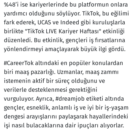
%48’i ise kariyerlerinde bu platformun onlara
yardımcı olduğunu söylüyor. TikTok, bu eğilimi
fark ederek, UCAS ve Indeed gibi kuruluşlarla
birlikte "TikTok LIVE Kariyer Haftası" etkinliği
düzenledi. Bu etkinlik, gençleri iş fırsatlarına
yönlendirmeyi amaçlayarak büyük ilgi gördü.
#CareerTok altındaki en popüler konulardan
biri maaş pazarlığı. Uzmanlar, maaş zammı
istemenin aktif bir süreç olduğunu ve
verilerle desteklenmesi gerektiğini
vurguluyor. Ayrıca, #dreamjob etiketi altında
gençler, esneklik, anlamlı iş ve iyi bir iş-yaşam
dengesi arayışlarını paylaşarak hayallerindeki
işi nasıl bulacaklarına dair ipuçları alıyorlar.