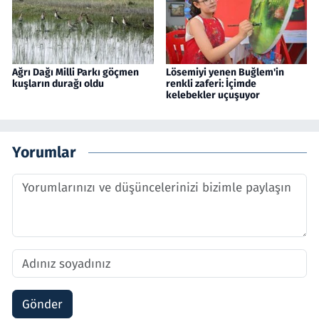
Ağrı Dağı Milli Parkı göçmen
Lösemiyi yenen Buğlem'in
kuşların durağı oldu
renkli zaferi: İçimde
kelebekler uçuşuyor
Yorumlar
Gönder