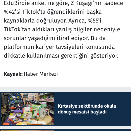
EduBirdie anketine göre, Z Kuşağı’nın sadece
%42’si TikTok’ta öğrendiklerini başka
kaynaklarla doğruluyor. Ayrıca, %55’i
TikTok’tan aldıkları yanlış bilgiler nedeniyle
sorunlar yaşadığını itiraf ediyor. Bu da
platformun kariyer tavsiyeleri konusunda
dikkatle kullanılması gerektiğini gösteriyor.
Kaynak:
Haber Merkezi
Kırtasiye sektöründe okula
dönüş mesaisi başladı