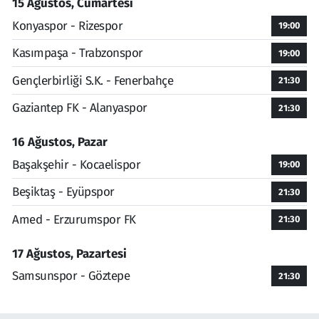
15 Ağustos, Cumartesi
Konyaspor - Rizespor
19:00
Kasımpaşa - Trabzonspor
19:00
Gençlerbirliği S.K. - Fenerbahçe
21:30
Gaziantep FK - Alanyaspor
21:30
16 Ağustos, Pazar
Başakşehir - Kocaelispor
19:00
Beşiktaş - Eyüpspor
21:30
Amed - Erzurumspor FK
21:30
17 Ağustos, Pazartesi
Samsunspor - Göztepe
21:30