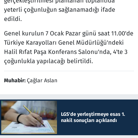
gerçekleştirilmesi planlanan toplantıda
yeterli çoğunluğun sağlanamadığı ifade
edildi.
Genel kurulun 7 Ocak Pazar günü saat 11.00'de
Türkiye Karayolları Genel Müdürlüğü'ndeki
Halil Rıfat Paşa Konferans Salonu'nda, 4'te 3
çoğunlukla yapılacağı belirtildi.
Muhabir:
Çağlar Aslan
LGS'de yerleştirmeye esas 1.
nakil sonuçları açıklandı