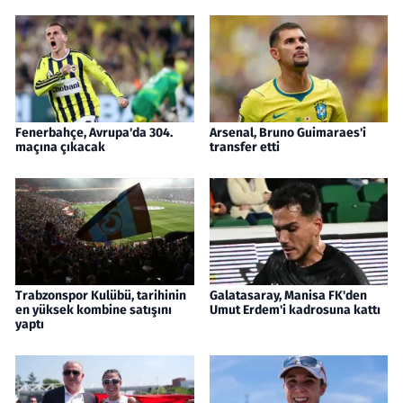
Fenerbahçe, Avrupa'da 304.
Arsenal, Bruno Guimaraes'i
maçına çıkacak
transfer etti
Trabzonspor Kulübü, tarihinin
Galatasaray, Manisa FK'den
en yüksek kombine satışını
Umut Erdem'i kadrosuna kattı
yaptı