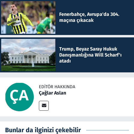
Fenerbahçe, Avrupa'da 304.
maçına çıkacak
Trump, Beyaz Saray Hukuk
Danışmanlığına Will Scharf'ı
atadı
EDITÖR HAKKINDA
Çağlar Aslan
Bunlar da ilginizi çekebilir