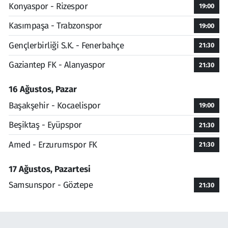
Konyaspor - Rizespor
19:00
Kasımpaşa - Trabzonspor
19:00
Gençlerbirliği S.K. - Fenerbahçe
21:30
Gaziantep FK - Alanyaspor
21:30
16 Ağustos, Pazar
Başakşehir - Kocaelispor
19:00
Beşiktaş - Eyüpspor
21:30
Amed - Erzurumspor FK
21:30
17 Ağustos, Pazartesi
Samsunspor - Göztepe
21:30