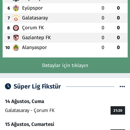
Eyüpspor
0
0
6
Galatasaray
0
0
7
Çorum FK
0
0
8
Gaziantep FK
0
0
9
Alanyaspor
0
0
10
Detaylar için tıklayın
Süper Lig Fikstür
14 Ağustos, Cuma
Galatasaray - Çorum FK
21:30
15 Ağustos, Cumartesi