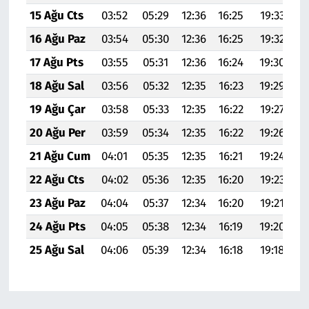
15 Ağu Cts
03:52
05:29
12:36
16:25
19:33
2
16 Ağu Paz
03:54
05:30
12:36
16:25
19:32
2
17 Ağu Pts
03:55
05:31
12:36
16:24
19:30
2
18 Ağu Sal
03:56
05:32
12:35
16:23
19:29
20
19 Ağu Çar
03:58
05:33
12:35
16:22
19:27
20
20 Ağu Per
03:59
05:34
12:35
16:22
19:26
20
21 Ağu Cum
04:01
05:35
12:35
16:21
19:24
20
22 Ağu Cts
04:02
05:36
12:35
16:20
19:23
2
23 Ağu Paz
04:04
05:37
12:34
16:20
19:21
20
24 Ağu Pts
04:05
05:38
12:34
16:19
19:20
20
25 Ağu Sal
04:06
05:39
12:34
16:18
19:18
20