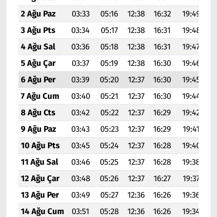
2 Ağu Paz
03:33
05:16
12:38
16:32
19:49
2
3 Ağu Pts
03:34
05:17
12:38
16:31
19:48
2
4 Ağu Sal
03:36
05:18
12:38
16:31
19:47
2
5 Ağu Çar
03:37
05:19
12:38
16:30
19:46
2
6 Ağu Per
03:39
05:20
12:37
16:30
19:45
2
7 Ağu Cum
03:40
05:21
12:37
16:30
19:44
2
8 Ağu Cts
03:42
05:22
12:37
16:29
19:42
2
9 Ağu Paz
03:43
05:23
12:37
16:29
19:41
2
10 Ağu Pts
03:45
05:24
12:37
16:28
19:40
2
11 Ağu Sal
03:46
05:25
12:37
16:28
19:38
2
12 Ağu Çar
03:48
05:26
12:37
16:27
19:37
2
13 Ağu Per
03:49
05:27
12:36
16:26
19:36
2
14 Ağu Cum
03:51
05:28
12:36
16:26
19:34
2