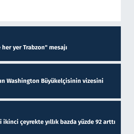
e her yer Trabzon" mesajı
nın Washington Büyükelçisinin vizesini
i ikinci çeyrekte yıllık bazda yüzde 92 arttı