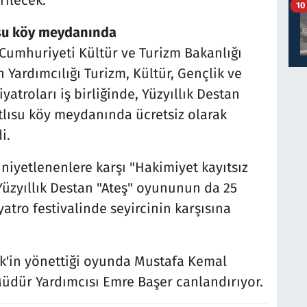
rilecek.
10
lısu köy meydanında
Cumhuriyeti Kültür ve Turizm Bakanlığı
 Yardımcılığı Turizm, Kültür, Gençlik ve
yatroları iş birliğinde, Yüzyıllık Destan
tlısu köy meydanında ücretsiz olarak
i.
niyetlenenlere karşı "Hakimiyet kayıtsız
 Yüzyıllık Destan "Ateş" oyununun da 25
yatro festivalinde seyircinin karşısına
nk'in yönettiği oyunda Mustafa Kemal
Müdür Yardımcısı Emre Başer canlandırıyor.