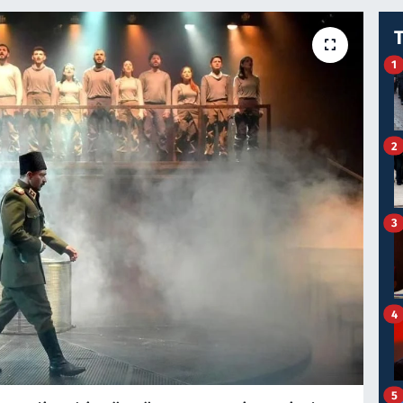
1
2
3
4
5