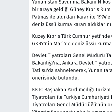
Yunanistan Savunma Bakanı Nikos D
bir araya geldiği Güney Kıbrıs Rum
Palmas ile aldıkları karar ile 1974’e
deniz üssü kurma kararı aldıklarını 
Kuzey Kıbrıs Türk Cumhuriyeti'nde 
GKRY'nin Mari'de deniz üssü kurma 
Devlet Tiyatroları Genel Müdürü Ta
Bakanlığı'na, Ankara Devlet Tiyatro
Tatlısu'da sahnelenerek, Yunan tara
önerisinde bulundu.
KKTC Başbakan Yardımcılığı Turizm, 
Tiyatroları ile Türkiye Cumhuriyeti
Tiyatroları Genel Müdürlüğü'nün o