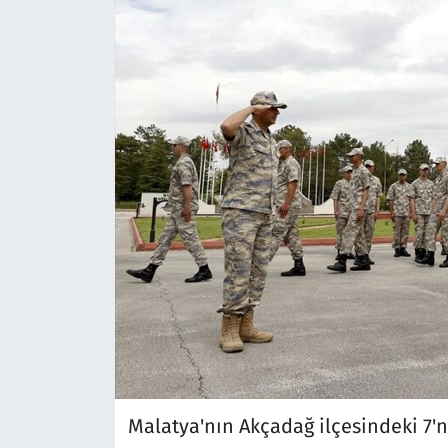
Malatya'nın Akçadağ ilçesindeki 7'