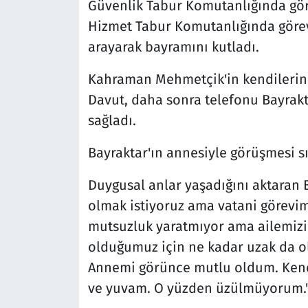
Güvenlik Tabur Komutanlığında gö
Hizmet Tabur Komutanlığında görev 
arayarak bayramını kutladı.
Kahraman Mehmetçik'in kendilerin
Davut, daha sonra telefonu Bayrakt
sağladı.
Bayraktar'ın annesiyle görüşmesi s
Duygusal anlar yaşadığını aktaran 
olmak istiyoruz ama vatani görevi
mutsuzluk yaratmıyor ama ailemizin
olduğumuz için ne kadar uzak da ol
Annemi görünce mutlu oldum. Kendi
ve yuvam. O yüzden üzülmüyorum."