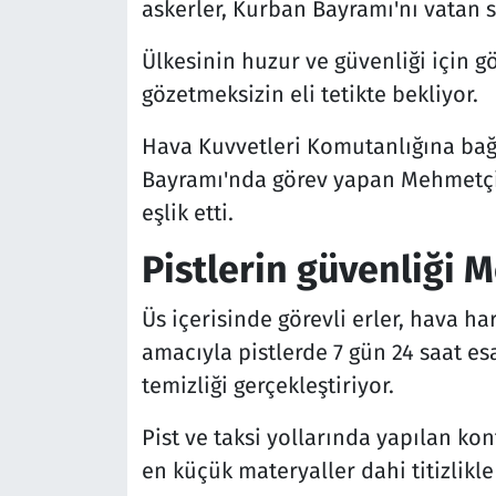
askerler, Kurban Bayramı'nı vatan 
Ülkesinin huzur ve güvenliği için
gözetmeksizin eli tetikte bekliyor.
Hava Kuvvetleri Komutanlığına bağl
Bayramı'nda görev yapan Mehmetçiğ
eşlik etti.
Pistlerin güvenliği
Üs içerisinde görevli erler, hava h
amacıyla pistlerde 7 gün 24 saat e
temizliği gerçekleştiriyor.
Pist ve taksi yollarında yapılan kon
en küçük materyaller dahi titizlikle