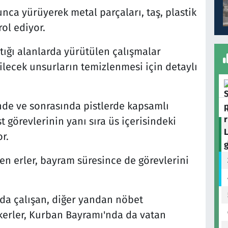
yunca yürüyerek metal parçaları, taş, plastik
ol ediyor.
ptığı alanlarda yürütülen çalışmalar
lecek unsurların temizlenmesi için detaylı
inde ve sonrasında pistlerde kapsamlı
t görevlerinin yanı sıra üs içerisindeki
r.
en erler, bayram süresince de görevlerini
da çalışan, diğer yandan nöbet
kerler, Kurban Bayramı'nda da vatan