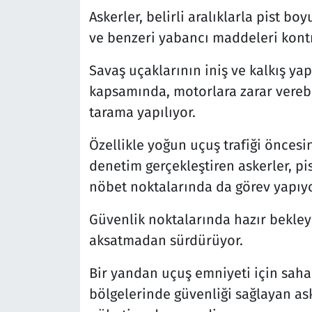
Askerler, belirli aralıklarla pist bo
ve benzeri yabancı maddeleri kontr
Savaş uçaklarının iniş ve kalkış ya
kapsamında, motorlara zarar verebi
tarama yapılıyor.
Özellikle yoğun uçuş trafiği önces
denetim gerçekleştiren askerler, pis
nöbet noktalarında da görev yapıyo
Güvenlik noktalarında hazır bekley
aksatmadan sürdürüyor.
Bir yandan uçuş emniyeti için saha
bölgelerinde güvenliği sağlayan as