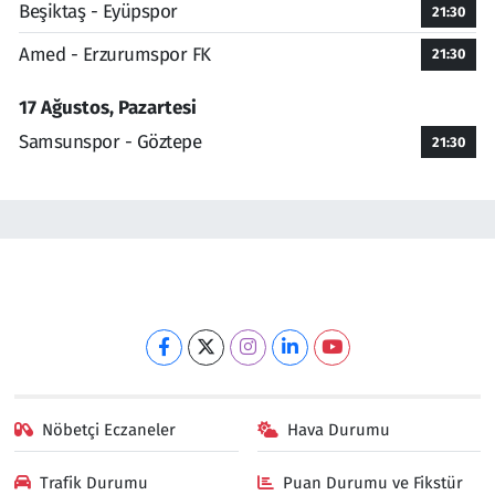
Beşiktaş - Eyüpspor
21:30
Amed - Erzurumspor FK
21:30
17 Ağustos, Pazartesi
Samsunspor - Göztepe
21:30
Nöbetçi Eczaneler
Hava Durumu
Trafik Durumu
Puan Durumu ve Fikstür