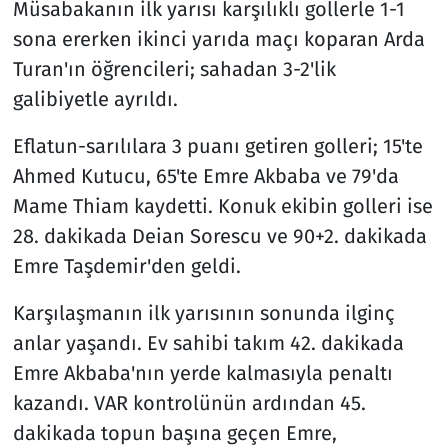
Müsabakanın ilk yarısı karşılıklı gollerle 1-1
sona ererken ikinci yarıda maçı koparan Arda
Turan'ın öğrencileri; sahadan 3-2'lik
galibiyetle ayrıldı.
Eflatun-sarılılara 3 puanı getiren golleri; 15'te
Ahmed Kutucu, 65'te Emre Akbaba ve 79'da
Mame Thiam kaydetti. Konuk ekibin golleri ise
28. dakikada Deian Sorescu ve 90+2. dakikada
Emre Taşdemir'den geldi.
Karşılaşmanın ilk yarısının sonunda ilginç
anlar yaşandı. Ev sahibi takım 42. dakikada
Emre Akbaba'nın yerde kalmasıyla penaltı
kazandı. VAR kontrolünün ardından 45.
dakikada topun başına geçen Emre,