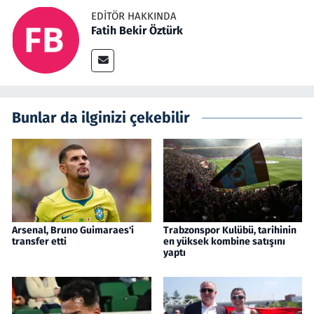
EDITÖR HAKKINDA
Fatih Bekir Öztürk
Bunlar da ilginizi çekebilir
Arsenal, Bruno Guimaraes'i
Trabzonspor Kulübü, tarihinin
transfer etti
en yüksek kombine satışını
yaptı