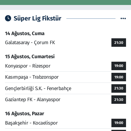
Süper Lig Fikstür
14 Ağustos, Cuma
Galatasaray - Çorum FK
21:30
15 Ağustos, Cumartesi
Konyaspor - Rizespor
19:00
Kasımpaşa - Trabzonspor
19:00
Gençlerbirliği S.K. - Fenerbahçe
21:30
Gaziantep FK - Alanyaspor
21:30
16 Ağustos, Pazar
Başakşehir - Kocaelispor
19:00