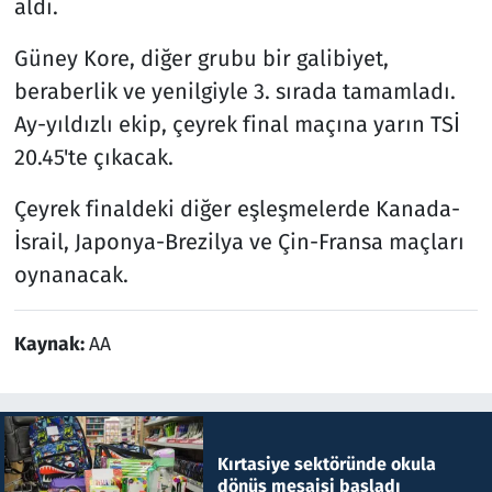
aldı.
Güney Kore, diğer grubu bir galibiyet,
beraberlik ve yenilgiyle 3. sırada tamamladı.
Ay-yıldızlı ekip, çeyrek final maçına yarın TSİ
20.45'te çıkacak.
Çeyrek finaldeki diğer eşleşmelerde Kanada-
İsrail, Japonya-Brezilya ve Çin-Fransa maçları
oynanacak.
Kaynak:
AA
Kırtasiye sektöründe okula
dönüş mesaisi başladı