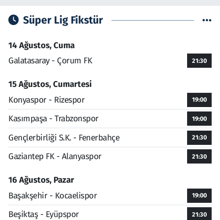
Süper Lig Fikstür
14 Ağustos, Cuma
Galatasaray - Çorum FK
21:30
15 Ağustos, Cumartesi
Konyaspor - Rizespor
19:00
Kasımpaşa - Trabzonspor
19:00
Gençlerbirliği S.K. - Fenerbahçe
21:30
Gaziantep FK - Alanyaspor
21:30
16 Ağustos, Pazar
Başakşehir - Kocaelispor
19:00
Beşiktaş - Eyüpspor
21:30