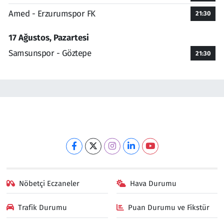
Amed - Erzurumspor FK
21:30
17 Ağustos, Pazartesi
Samsunspor - Göztepe
21:30
Nöbetçi Eczaneler
Hava Durumu
Trafik Durumu
Puan Durumu ve Fikstür