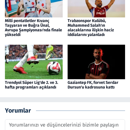
Milli pentatletler Kıvanç
Trabzonspor Kulübü,
Taşyaran ve Buğra Ünal,
Muhammed Salah'ın
Avrupa Şampiyonası'nda finale
alacaklarına ilişkin haciz
yükseldi
iddialarını yalanladı
Trendyol Süper Lig'de 2. ve 3.
Gaziantep FK, forvet Serdar
hafta programları açıklandı
Dursun'u kadrosuna kattı
Yorumlar