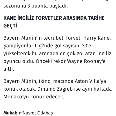
sezonuna 3 puanla başladı.
KANE İNGİLİZ FORVETLER ARASINDA TARİHE
GEÇTİ
Bayern Münih'in tecrübeli forveti Harry Kane,
Şampiyonlar Ligi'nde gol sayısını 33'e
yükselterek bu arenada en çok gol atan İngiliz
oyuncu oldu. Önceki rekor Wayne Rooney'e
aitti.
Bayern Münih, ikinci maçında Aston Villa'ya
konuk olacak. Dinamo Zagreb ise aynı haftada
Monaco'yu konuk edecek.
Muhabir:
Nusret Odabaş