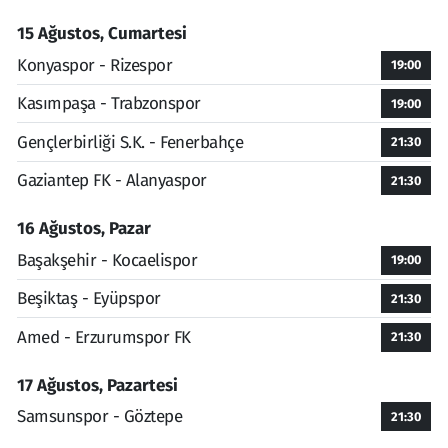
15 Ağustos, Cumartesi
Konyaspor - Rizespor
19:00
Kasımpaşa - Trabzonspor
19:00
Gençlerbirliği S.K. - Fenerbahçe
21:30
Gaziantep FK - Alanyaspor
21:30
16 Ağustos, Pazar
Başakşehir - Kocaelispor
19:00
Beşiktaş - Eyüpspor
21:30
Amed - Erzurumspor FK
21:30
17 Ağustos, Pazartesi
Samsunspor - Göztepe
21:30